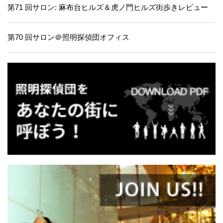
第71 回サロン: 麻布台ヒルズ＆虎ノ門ヒルズ街歩きレビュー
第70 回サロン＠照明探偵団オフィス