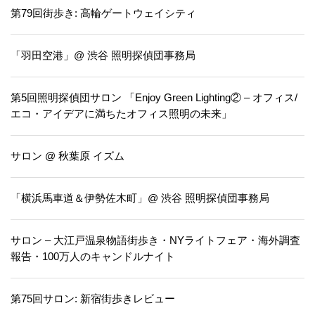
第79回街歩き: 高輪ゲートウェイシティ
「羽田空港」@ 渋谷 照明探偵団事務局
第5回照明探偵団サロン 「Enjoy Green Lighting② – オフィス/
エコ・アイデアに満ちたオフィス照明の未来」
サロン @ 秋葉原 イズム
「横浜馬車道＆伊勢佐木町」@ 渋谷 照明探偵団事務局
サロン – 大江戸温泉物語街歩き・NYライトフェア・海外調査
報告・100万人のキャンドルナイト
第75回サロン: 新宿街歩きレビュー