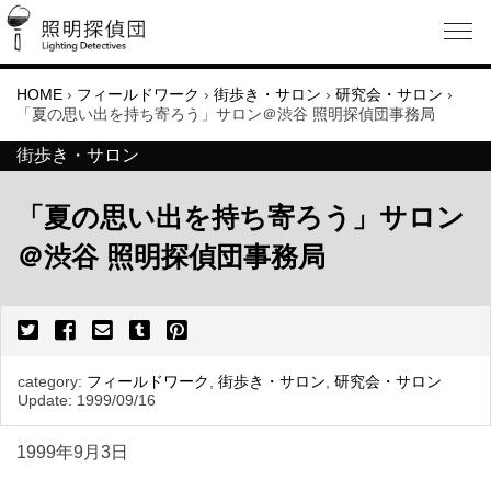
HOME
›
フィールドワーク
›
街歩き・サロン
›
研究会・サロン
›
「夏の思い出を持ち寄ろう」サロン＠渋谷 照明探偵団事務局
街歩き・サロン
「夏の思い出を持ち寄ろう」サロン
＠渋谷 照明探偵団事務局
category:
フィールドワーク
,
街歩き・サロン
,
研究会・サロン
Update:
1999/09/16
1999年9月3日