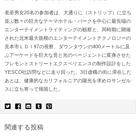
老若男女20名の参加者は、大通りに（ストリップ）に立ち
並ぶ数々の巨大なテーマホテル・パークを中心に最先端の
エンターテイメントライティングの観察と、同時期に開催
された北米最大規模のエンターテイメントテクノロジーの
見本市ＬＤＩ97の視察、ダウンタウンの400メートルに及
ぶアーケードを巨大な音と光のページェントに変身させた
フレモントストリートエクスペリエンスの制作設計をした
YESCO社訪問などに走り回った。3日虚構の街に滞在した
あとは、健康的なカリフォルニアの陽光を求めロサンゼル
スに立ち寄って帰国した。
関連する投稿