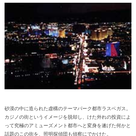
砂漠の中に造られた虚構のテーマパーク都市ラスベガス。
カジノの街というイメージを脱却し、けた外れの投資によ
って究極のアミューズメント都市へと変身を遂げた何かと
話題のこの街を、照明探偵団も偵察にでかけた。