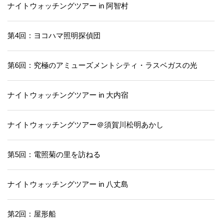
ナイトウォッチングツアー in 阿智村
第4回：ヨコハマ照明探偵団
第6回：究極のアミューズメントシティ・ラスベガスの光
ナイトウォッチングツアー in 大内宿
ナイトウォッチングツアー＠須賀川松明あかし
第5回：電照菊の里を訪ねる
ナイトウォッチングツアー in 八丈島
第2回：屋形船