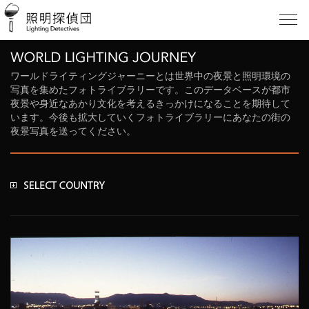
ワールドライティングジャーニーとは世界中の夜景と照明環境の
写真を集めたフォトライブラリーです。このデータベースが都市
夜景や身近なあかり文化を考えるきっかけになることを期待して
います。今後も拡大していくフォトライブラリーにあなたの街の
夜景写真を送ってください。