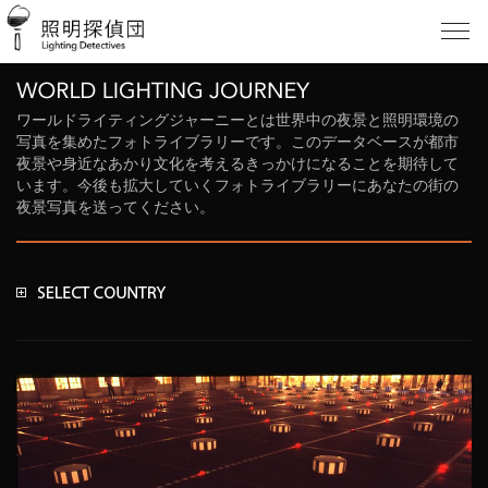
ワールドライティングジャーニーとは世界中の夜景と照明環境の
写真を集めたフォトライブラリーです。このデータベースが都市
夜景や身近なあかり文化を考えるきっかけになることを期待して
います。今後も拡大していくフォトライブラリーにあなたの街の
夜景写真を送ってください。