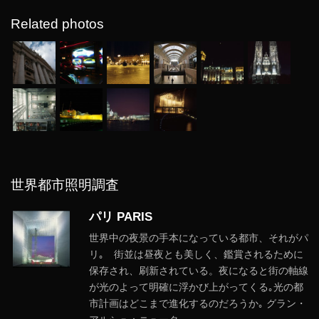
Related photos
世界都市照明調査
パリ PARIS
世界中の夜景の手本になっている都市、それがパ
リ｡ 街並は昼夜とも美しく、鑑賞されるために
保存され、刷新されている。夜になると街の軸線
が光のよって明確に浮かび上がってくる｡光の都
市計画はどこまで進化するのだろうか｡ グラン・