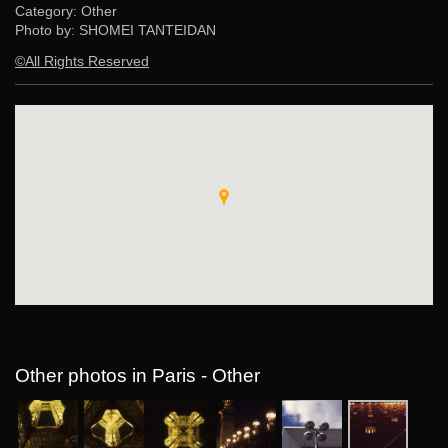
Category: Other
Photo by: SHOMEI TANTEIDAN
©All Rights Reserved
Other photos in Paris - Other