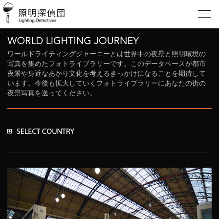
ワールドライティングジャーニーとは世界中の夜景と照明環境の
写真を集めたフォトライブラリーです。このデータベースが都市
夜景や身近なあかり文化を考えるきっかけになることを期待して
います。今後も拡大していくフォトライブラリーにあなたの街の
夜景写真を送ってください。