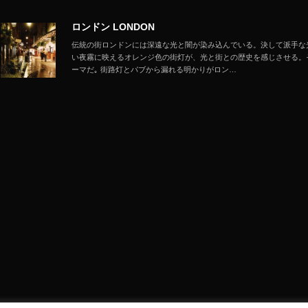
ロンドン LONDON
伝統の街ロンドンには深遠な光と闇が染み込んでいる。決して派手な
い夜霧に映えるオレンジ色の街灯が、光と街との歴史を感じさせる。
ーマだ｡ 街路灯とパブから漏れる明かりがロン…