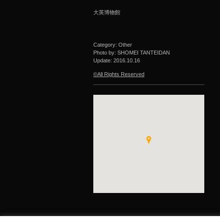
大英博物館
Category: Other
Photo by: SHOMEI TANTEIDAN
Update:
2016.10.16
©All Rights Reserved