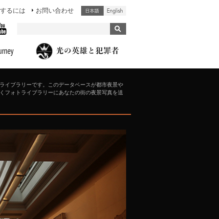
するには
お問い合わせ
ライブラリーです。このデータベースが都市夜景や
くフォトライブラリーにあなたの街の夜景写真を送