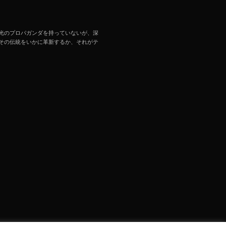
光のプロパガンダを持っていないが、深
その伝統をいかに革新するか、それがテ