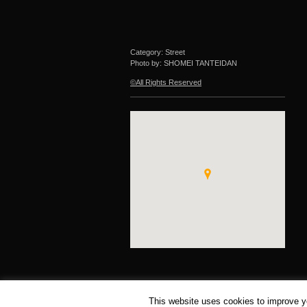
Category: Street
Photo by: SHOMEI TANTEIDAN
©All Rights Reserved
This website uses cookies to improve yo