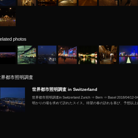
elated photos
世界都市照明調査
世界都市照明調査 in Switzerland
世界都市照明調査in Switzerland Zurich ⇒ Bern ⇒ Basel 2018
明かりの場を求めて訪れたスイス。待望の春の訪れを喜び、予想以上