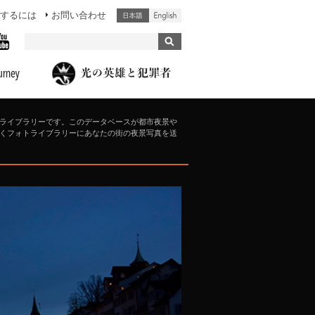
するには
お問い合わせ
ライブラリーです。このデータベースが都市夜景や
くフォトライブラリーにあなたの街の夜景写真を送