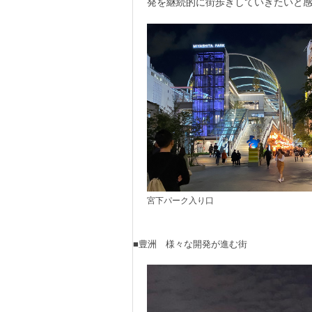
発を継続的に街歩きしていきたいと
宮下パーク入り口
■豊洲 様々な開発が進む街