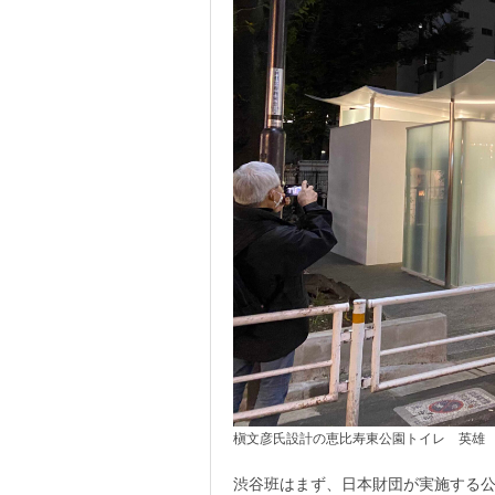
槇文彦氏設計の恵比寿東公園トイレ 英雄
渋谷班はまず、日本財団が実施する