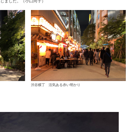
感じました。（小口尚子）
渋谷横丁 活気ある赤い明かり