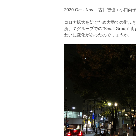
2020.Oct.- Nov. 古川智也
コロナ拡大を防ぐため大勢での街歩き
所、７グループでの”Small Grou
わいに変化があったのでしょうか。