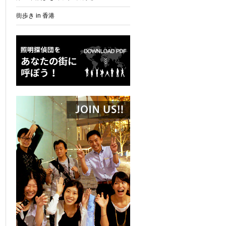
街歩き in 香港