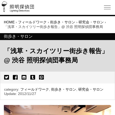
HOME
›
フィールドワーク
›
街歩き・サロン
›
研究会・サロン
›
「浅草・スカイツリー街歩き報告」@ 渋谷 照明探偵団事務局
街歩き・サロン
「浅草・スカイツリー街歩き報告」
@ 渋谷 照明探偵団事務局
category:
フィールドワーク
,
街歩き・サロン
,
研究会・サロン
Update:
2012/11/27