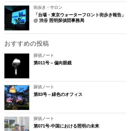
街歩き・サロン
「台場・東京ウォーターフロント街歩き報告」
@ 渋谷 照明探偵団事務局
おすすめの投稿
探偵ノート
第011号 – 偏向眼鏡
探偵ノート
第83号 – 緑色のオフィス
探偵ノート
第071号-中国における照明の未来