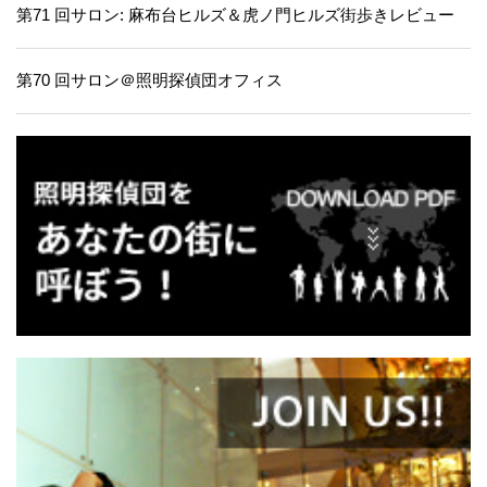
第71 回サロン: 麻布台ヒルズ＆虎ノ門ヒルズ街歩きレビュー
第70 回サロン＠照明探偵団オフィス