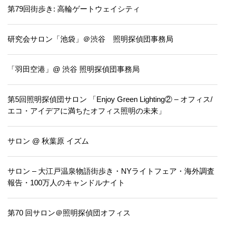
第79回街歩き: 高輪ゲートウェイシティ
研究会サロン「池袋」＠渋谷 照明探偵団事務局
「羽田空港」@ 渋谷 照明探偵団事務局
第5回照明探偵団サロン 「Enjoy Green Lighting② – オフィス/
エコ・アイデアに満ちたオフィス照明の未来」
サロン @ 秋葉原 イズム
サロン – 大江戸温泉物語街歩き・NYライトフェア・海外調査
報告・100万人のキャンドルナイト
第70 回サロン＠照明探偵団オフィス