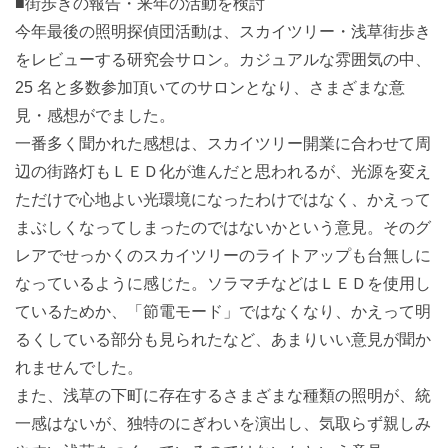
■街歩きの報告・来年の活動を検討
今年最後の照明探偵団活動は、スカイツリー・浅草街歩き
をレビューする研究会サロン。カジュアルな雰囲気の中、
25 名と多数参加頂いてのサロンとなり、さまざまな意
見・感想がでました。
一番多く聞かれた感想は、スカイツリー開業に合わせて周
辺の街路灯もＬＥＤ化が進んだと思われるが、光源を変え
ただけで心地よい光環境になったわけではなく、かえって
まぶしくなってしまったのではないかという意見。そのグ
レアでせっかくのスカイツリーのライトアップも台無しに
なっているように感じた。ソラマチなどはＬＥＤを使用し
ているためか、「節電モード」ではなくなり、かえって明
るくしている部分も見られたなど、あまりいい意見が聞か
れませんでした。
また、浅草の下町に存在するさまざまな種類の照明が、統
一感はないが、独特のにぎわいを演出し、気取らず親しみ