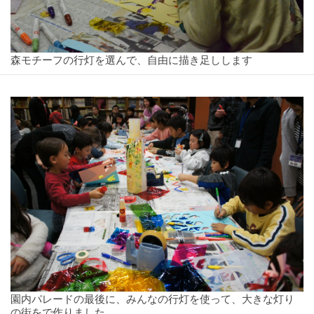
森モチーフの行灯を選んで、自由に描き足しします
園内パレードの最後に、みんなの行灯を使って、大きな灯り
の街をで作りました。