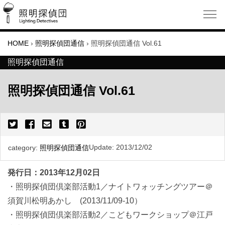
HOME
›
照明探偵団通信
›
照明探偵団通信 Vol.61
照明探偵団通信
照明探偵団通信 Vol.61
Update:
2013/12/02
category:
照明探偵団通信
発行日：2013年12月02日
・照明探偵団倶楽部活動1／ナイトワォッチングツアー＠
須賀川松明あかし (2013/11/09-10）
・照明探偵団倶楽部活動2／こどもワークショップ＠江戸