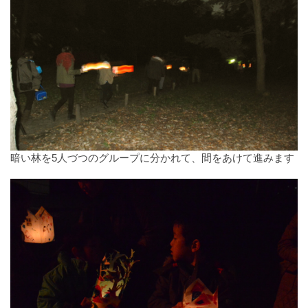
暗い林を5人づつのグループに分かれて、間をあけて進みます