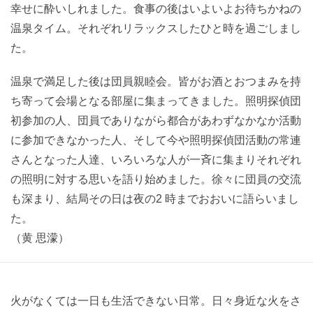
幸せに酔いしれました。食事の後はいよいよお待ちかねの
温泉タイム。それぞれリラックスしたひと時を過ごしまし
た。
温泉で満足した後は団員親睦会。皆がお酒とおつまみを持
ち寄って会場となる部屋に集まってきました。照明探偵団
初参加の人、団員でありながら都合があわずなかなか活動
に参加できなかった人、そして今や照明探偵団活動の常連
さんとなった人達、いろいろな人が一斉に集まりそれぞれ
の照明に対する思いを語り始めました。徐々に団員の交流
も深まり、結局その日は夜の2 時までおおいに語らいまし
た。
（黄 思濛）
火がなくては一日も生活できない日常。日々身近な火をさ