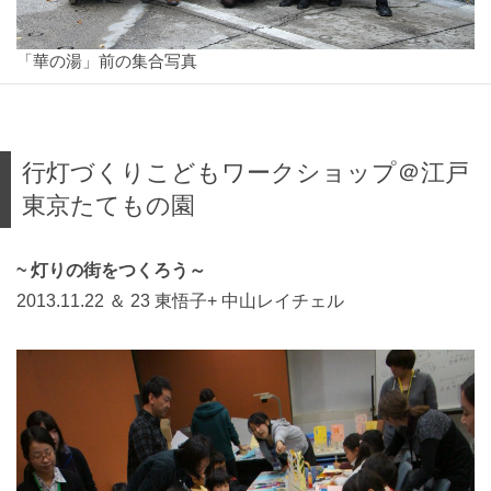
「華の湯」前の集合写真
行灯づくりこどもワークショップ＠江戸
東京たてもの園
~ 灯りの街をつくろう～
2013.11.22 ＆ 23 東悟子+ 中山レイチェル