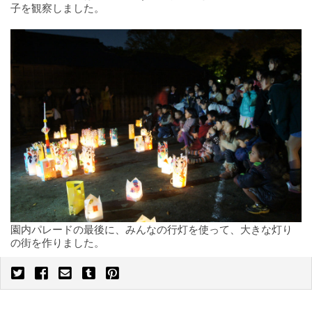
子を観察しました。
園内パレードの最後に、みんなの行灯を使って、大きな灯り
の街を作りました。