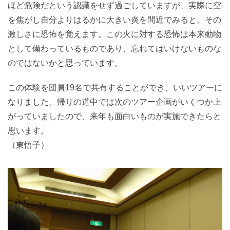
ほど危険だという認識をせず過ごしていますが、実際に空
を焦がし自分よりはるかに大きい炎を間近でみると、その
激しさに恐怖を覚えます。この火に対する恐怖は本来動物
として備わっているものであり、忘れてはいけないものな
のではないかと思っています。
この体験を団員19名で共有することができ、いいツアーに
なりました。帰りの道中では次のツアー企画がいくつか上
がっていましたので、来年も面白いものが実施できたらと
思います。
（東悟子）