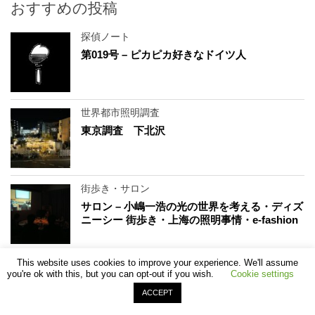
おすすめの投稿
探偵ノート
第019号 – ピカピカ好きなドイツ人
世界都市照明調査
東京調査 下北沢
街歩き・サロン
サロン – 小嶋一浩の光の世界を考える・ディズ
ニーシー 街歩き・上海の照明事情・e-fashion
This website uses cookies to improve your experience. We'll assume
世界都市照明調査
you're ok with this, but you can opt-out if you wish.
Cookie settings
ニューヨーク NEW YORK 2005
ACCEPT