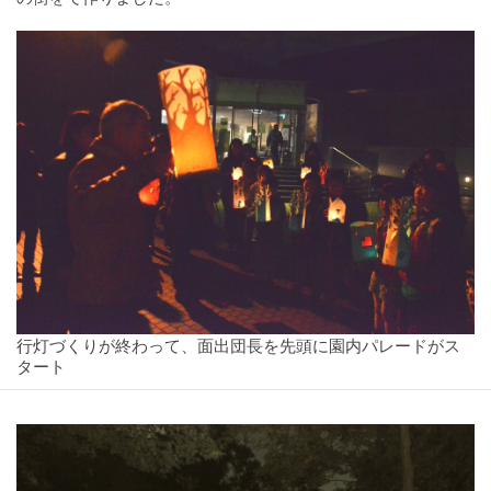
行灯づくりが終わって、面出団長を先頭に園内パレードがス
タート