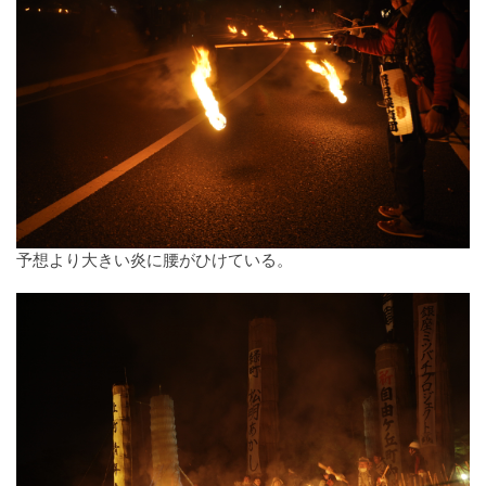
予想より大きい炎に腰がひけている。