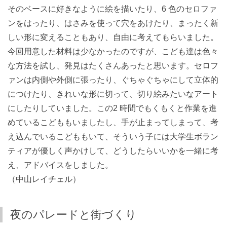
そのベースに好きなように絵を描いたり、6 色のセロファ
ンをはったり、はさみを使って穴をあけたり、まったく新
しい形に変えることもあり、自由に考えてもらいました。
今回用意した材料は少なかったのですが、こども達は色々
な方法を試し、発見はたくさんあったと思います。セロフ
ァンは内側や外側に張ったり、ぐちゃぐちゃにして立体的
につけたり、きれいな形に切って、切り絵みたいなアート
にしたりしていました。この2 時間でもくもくと作業を進
めているこどももいましたし、手が止まってしまって、考
え込んでいるこどももいて、そういう子には大学生ボラン
ティアが優しく声かけして、どうしたらいいかを一緒に考
え、アドバイスをしました。
（中山レイチェル）
夜のパレードと街づくり