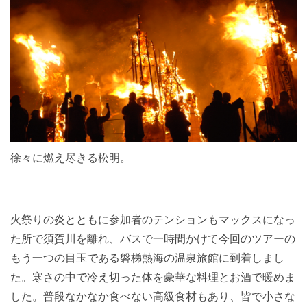
徐々に燃え尽きる松明。
火祭りの炎とともに参加者のテンションもマックスになっ
た所で須賀川を離れ、バスで一時間かけて今回のツアーの
もう一つの目玉である磐梯熱海の温泉旅館に到着しまし
た。寒さの中で冷え切った体を豪華な料理とお酒で暖めま
した。普段なかなか食べない高級食材もあり、皆で小さな