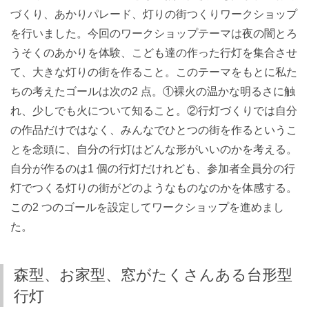
づくり、あかりパレード、灯りの街つくりワークショップ
を行いました。今回のワークショップテーマは夜の闇とろ
うそくのあかりを体験、こども達の作った行灯を集合させ
て、大きな灯りの街を作ること。このテーマをもとに私た
ちの考えたゴールは次の2 点。①裸火の温かな明るさに触
れ、少しでも火について知ること。②行灯づくりでは自分
の作品だけではなく、みんなでひとつの街を作るというこ
とを念頭に、自分の行灯はどんな形がいいのかを考える。
自分が作るのは1 個の行灯だけれども、参加者全員分の行
灯でつくる灯りの街がどのようなものなのかを体感する。
この2 つのゴールを設定してワークショップを進めまし
た。
森型、お家型、窓がたくさんある台形型
行灯