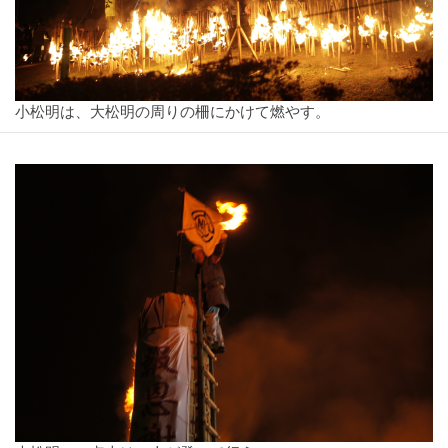
小松明は、大松明の周りの柵にかけて燃やす。