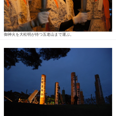
御神火を大松明が待つ五老山まで運ぶ。