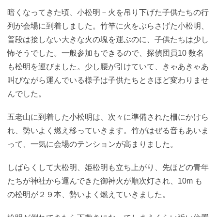
暗くなってきた頃、小松明－火を吊り下げた子供たちの行
列が会場に到着しました。竹竿に火をぶらさげた小松明、
普段は接しない大きな火の塊を運ぶのに、子供たちは少し
怖そうでした。一般参加もできるので、探偵団員10 数名
も松明を運びました。少し腰が引けていて、きゃあきゃあ
叫びながら運んでいる様子は子供たちとさほど変わりませ
んでした。
五老山に到着した小松明は、次々に準備された柵にかけら
れ、勢いよく燃え移っていきます。竹がはぜる音もあいま
って、一気に会場のテンションが高まりました。
しばらくして大松明、姫松明も立ち上がり、先ほどの青年
たちが神社から運んできた御神火が順次灯され、10m も
の松明が２９本、勢いよく燃えていきました。