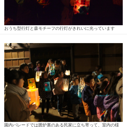
おうち型行灯と森モチーフの行灯がきれいに光っています
園内パレードでは囲炉裏のある民家に立ち寄って、室内の様