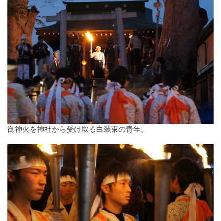
御神火を神社から受け取る白装束の青年。