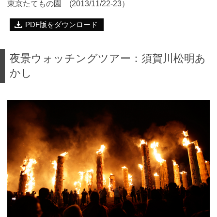
東京たてもの園 (2013/11/22-23）
PDF版をダウンロード
夜景ウォッチングツアー：須賀川松明あ
かし