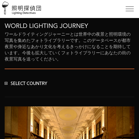
ワールドライティングジャーニーとは世界中の夜景と照明環境の
写真を集めたフォトライブラリーです。このデータベースが都市
夜景や身近なあかり文化を考えるきっかけになることを期待して
います。今後も拡大していくフォトライブラリーにあなたの街の
夜景写真を送ってください。