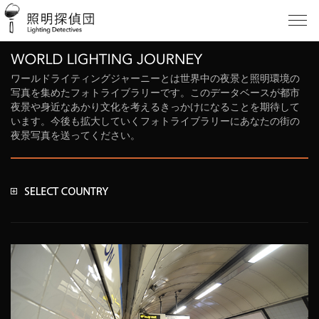
ワールドライティングジャーニーとは世界中の夜景と照明環境の
写真を集めたフォトライブラリーです。このデータベースが都市
夜景や身近なあかり文化を考えるきっかけになることを期待して
います。今後も拡大していくフォトライブラリーにあなたの街の
夜景写真を送ってください。