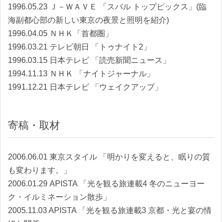
1996.05.23 Ｊ－ＷＡＶＥ 「スバル トップピックス」(臨
海副都心部の新しい東京の夜景と照明を紹介)
1996.04.05 ＮＨＫ「首都圏」
1996.03.21 テレビ朝日 「トゥナイト2」
1996.03.15 日本テレビ 「読売新聞ニュース」
1994.11.13 ＮＨＫ 「ナイトジャーナル」
1991.12.21 日本テレビ 「ウェイクアップ」
寄稿・取材
2006.06.01 東京スタイル 「明かりを変えると、眠りの質
も変わります。」
2006.01.29 APISTA 「光を観る旅連載4 冬のニューヨー
ク・イルミネーション散歩」
2005.11.03 APISTA 「光を観る旅連載3 京都・光と宴の情