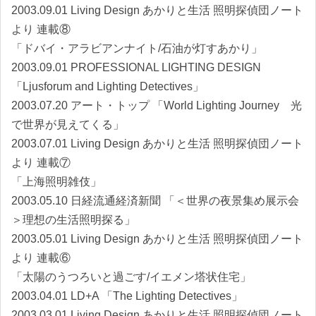
2003.09.01 Living Design あかりと生活 照明探偵団ノート
より 連載⑧
「ドバイ・アラビアンナイト/石油が灯すあかり」
2003.09.01 PROFESSIONAL LIGHTING DESIGN
「Ljusforum and Lighting Detectives」
2003.07.20 アート・トップ 「World Lighting Journey 光
で世界が見えてくる」
2003.07.01 Living Design あかりと生活 照明探偵団ノート
より 連載⑦
「上海照明雑伎」
2003.05.10 日経流通経済新聞 「＜世界の夜景集め展示会
＞理想の生活照明探る」
2003.05.01 Living Design あかりと生活 照明探偵団ノート
より 連載⑥
「太陽のうつろいと過ごす/イエメン塔状住宅」
2003.04.01 LD+A 「The Lighting Detectives」
2003.03.01 Living Design あかりと生活 照明探偵団ノート