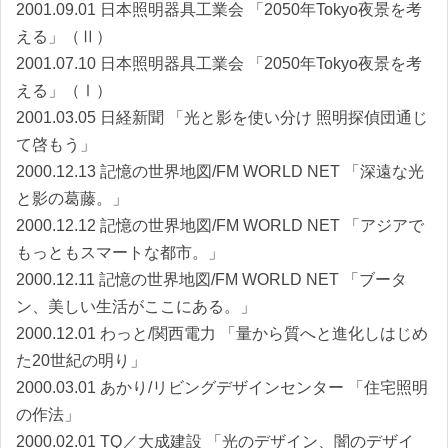
2001.09.01 日本照明器具工業会 「2050年Tokyo夜景を考
える」（Ⅱ）
2001.07.10 日本照明器具工業会 「2050年Tokyo夜景を考
える」（Ⅰ）
2001.03.05 日経新聞 「光と影を使い分け 照明探偵団通じ
て啓もう」
2000.12.13 記憶の世界地図/FM WORLD NET 「深遠な光
と影の葛藤。」
2000.12.12 記憶の世界地図/FM WORLD NET 「アジアで
もっともスマートな都市。」
2000.12.11 記憶の世界地図/FM WORLD NET 「ブータ
ン、美しい生活がここにある。」
2000.12.01 わっと/関西電力 「量から質へと進化しはじめ
た20世紀の明り」
2000.03.01 あかり/リビングデザインセンター 「住宅照明
の作法」
2000.02.01 TQ／大成建設 「光のデザイン、闇のデザイ