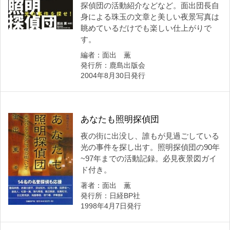
探偵団の活動紹介などなど。面出団長自
身による珠玉の文章と美しい夜景写真は
眺めているだけでも楽しい仕上がりで
す。
編者：面出 薫
発行所：鹿島出版会
2004年8月30日発行
あなたも照明探偵団
夜の街に出没し、誰もが見過ごしている
光の事件を探し出す。照明探偵団の90年
~97年までの活動記録。必見夜景図ガイ
ド付き。
著者：面出 薫
発行所：日経BP社
1998年4月7日発行