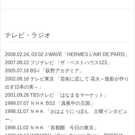
テレビ・ラジオ
2008.02.24, 03.02 J-WAVE「HERMES L’AIR DE PARIS」
2007.08.22 フジテレビ 「ザ・ベストハウス123」
2005.07.16 BS-i 「荻野アカデミア」
2002.08.16 テレビ東京 「芸術に恋して 花火～陰影が作り
出す日本の美～」
2001.09.26 TBSテレビ 「はなまるマーケット」
1999.07.07 ＮＨＫ BS2 「真夜中の王国」
1998.11.07 ＮＨＫ 「おはようにっぽん 土曜インタビュ
ー」
1998.11.02 ＮＨＫ 「首都圏 今日の東京」