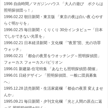
1996 自由時間／マガジンハウス 「大人の遊び ボクらは
照明探偵団っ！」
1996.02.22 朝日新聞・東京版 「東京の夜は白い夜 心やす
らぐ明かりを」
1996.02.25 毎日新聞・くりくり 30分インタビュー「日本
でしかできない光景を」
1996.02.21 日本経済新聞・文化欄 「”夜景”団、光の功罪
ウォッチ」
1996.02.21 「都会の夜景をウオッチング～照明探偵団」
フォーカス フォーカスパビリオン
1996.01 新建築-住宅特集 「あなたも照明探偵団-開催」
1996.01 日経デザイン 「照明探偵団、一般に団員募集
へ」
1995.12.28 読売新聞・生活家庭欄 「都会の夜景 変えませ
んか」
1995.09.21 毎日新聞・夕刊文化欄 「光と人間の原点に返
って-照明探偵団が行く」