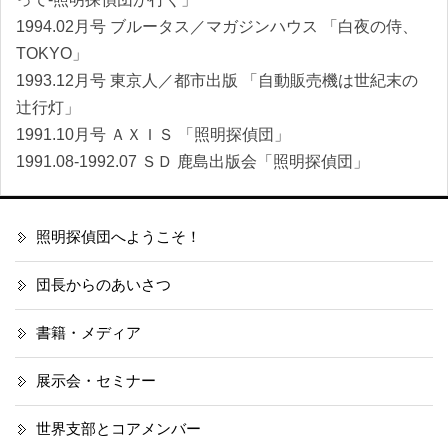
1994.02月号 ブルータス／マガジンハウス 「白夜の侍、
TOKYO」
1993.12月号 東京人／都市出版 「自動販売機は世紀末の
辻行灯」
1991.10月号 ＡＸＩＳ 「照明探偵団」
1991.08-1992.07 ＳＤ 鹿島出版会「照明探偵団」
照明探偵団へようこそ！
団長からのあいさつ
書籍・メディア
展示会・セミナー
世界支部とコアメンバー