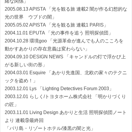
緒な関係」
2005.08.13 APISTA 「光を観る旅 連載2 闇が作る幻想的な
光の世界 ウブドの闇」
2005.05.02 APISTA 「光を観る旅 連載1 PARIS」
2004.11.01 EPUTA 「光の事件を追う 照明探偵団」
2004.10.28 環境goo 「光源革命が進んでも人のこころを
動かすあかりの存在意義は変わらない」
2004.09.10 DESIGN NEWS 「キャンドルの灯で浮かび上
がる新しい街の形」
2004.03.01 Esquire 「あかり先進国、北欧の家々のテクニ
ックを盗め！」
2003.12.01 Lys 「Lighting Detectives Forum 2003」
2003.12.01 らしく/トヨタホーム株式会社 「明かりづくり
の匠」
2003.11.01 Living Design あかりと生活 照明探偵団ノート
より 連載⑨最終回
「バリ島・リゾートホテル/漆黒の闇と光」