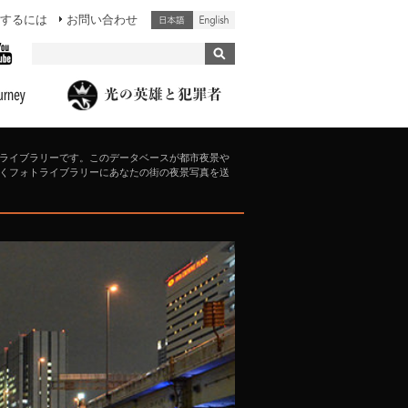
するには
お問い合わせ
ライブラリーです。このデータベースが都市夜景や
くフォトライブラリーにあなたの街の夜景写真を送