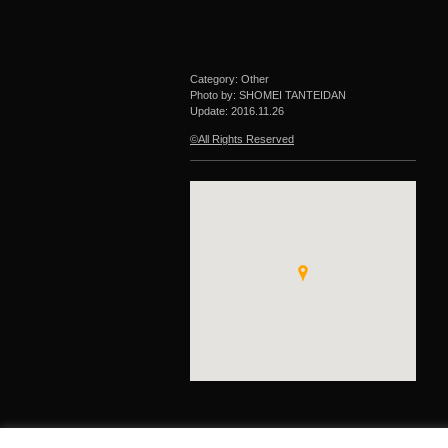
Category: Other
Photo by: SHOMEI TANTEIDAN
Update:
2016.11.26
©All Rights Reserved