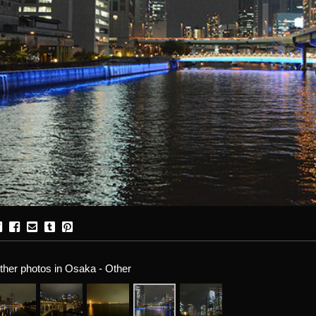
ther photos in Osaka - Other