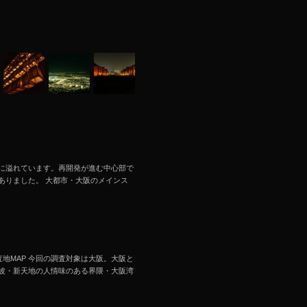
に溢れています。再開発が進む中心部で
ありました。 大都市・大阪のメインス
文 調査地MAP 今回の調査対象は大阪。大阪と
波・新天地の人情味のある界隈・大阪湾