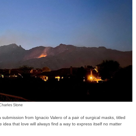
 Charles Stone
 submission from Ignacio Valero of a pair of surgical masks, titled
idea that love will always find a way to express itself no matter