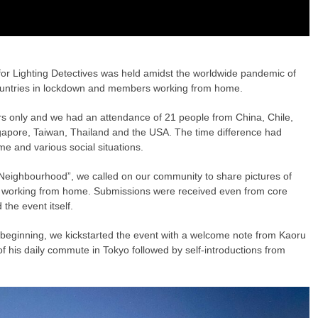
g for Lighting Detectives was held amidst the worldwide pandemic of
ountries in lockdown and members working from home.
s only and we had an attendance of 21 people from China, Chile,
apore, Taiwan, Thailand and the USA. The time difference had
me and various social situations.
Neighbourhood”, we called on our community to share pictures of
 or working from home. Submissions were received even from core
the event itself.
e beginning, we kickstarted the event with a welcome note from Kaoru
 his daily commute in Tokyo followed by self-introductions from