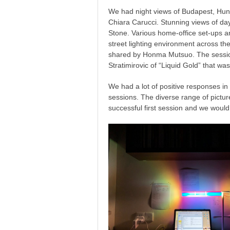
We had night views of Budapest, Hu
Chiara Carucci. Stunning views of da
Stone. Various home-office set-ups a
street lighting environment across th
shared by Honma Mutsuo. The session 
Stratimirovic of “Liquid Gold” that was
We had a lot of positive responses in
sessions. The diverse range of pictur
successful first session and we would 