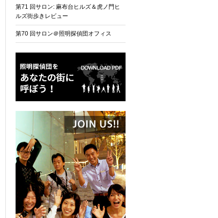
第71 回サロン: 麻布台ヒルズ＆虎ノ門ヒ
ルズ街歩きレビュー
第70 回サロン＠照明探偵団オフィス