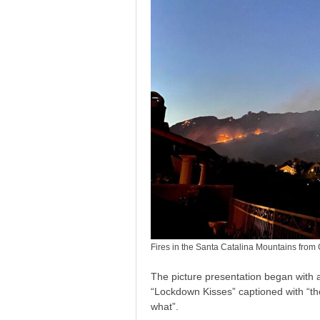
Fires in the Santa Catalina Mountains from
The picture presentation began with a
“Lockdown Kisses” captioned with “the 
what”.