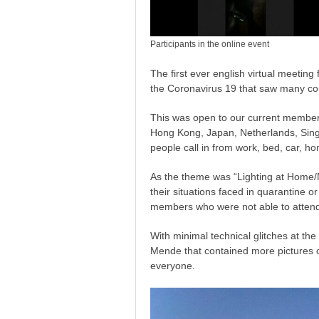
Participants in the online event
The first ever english virtual meetin
the Coronavirus 19 that saw many c
This was open to our current member
Hong Kong, Japan, Netherlands, Sing
people call in from work, bed, car, ho
As the theme was “Lighting at Home/
their situations faced in quarantine
members who were not able to attend 
With minimal technical glitches at th
Mende that contained more pictures of
everyone.