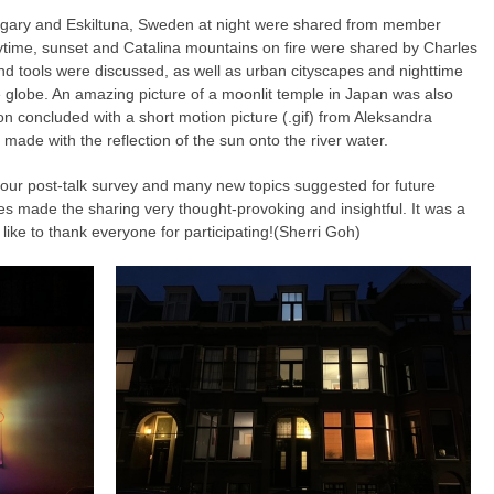
ngary and Eskiltuna, Sweden at night were shared from member
ytime, sunset and Catalina mountains on fire were shared by Charles
nd tools were discussed, as well as urban cityscapes and nighttime
e globe. An amazing picture of a moonlit temple in Japan was also
concluded with a short motion picture (.gif) from Aleksandra
 made with the reflection of the sun onto the river water.
 our post-talk survey and many new topics suggested for future
es made the sharing very thought-provoking and insightful. It was a
like to thank everyone for participating!(Sherri Goh)