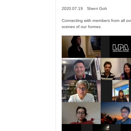
2020.07.19 Sherri Goh
Connecting with members from all ove
scenes of our homes.