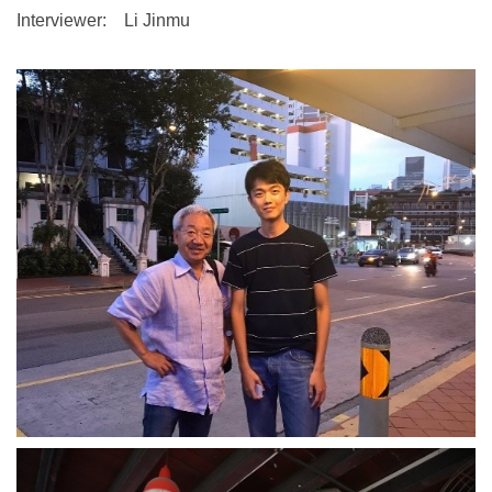
Interviewer: Li Jinmu