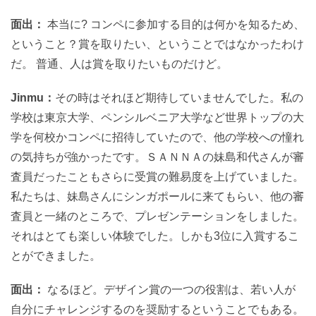
面出：
本当に? コンペに参加する目的は何かを知るため、
ということ？賞を取りたい、ということではなかったわけ
だ。 普通、人は賞を取りたいものだけど。
Jinmu：
その時はそれほど期待していませんでした。私の
学校は東京大学、ペンシルベニア大学など世界トップの大
学を何校かコンペに招待していたので、他の学校への憧れ
の気持ちが強かったです。ＳＡＮＮＡの妹島和代さんが審
査員だったこともさらに受賞の難易度を上げていました。
私たちは、妹島さんにシンガポールに来てもらい、他の審
査員と一緒のところで、プレゼンテーションをしました。
それはとても楽しい体験でした。しかも3位に入賞するこ
とができました。
面出：
なるほど。デザイン賞の一つの役割は、若い人が
自分にチャレンジするのを奨励するということでもある。