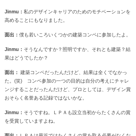
Jinmu：
私のデザインキャリアのためのモチベーションを
高めることにもなりました。
面出：
僕も若いころいくつかの建築コンペに参加したよ。
Jinmu：
そうなんですか？照明ですか、それとも建築？結
果はどうでしたか？
面出：
建築コンペだったんだけど、結果は全くでなかっ
た。(笑) コンペ参加の一つの目的は自分の考えにチャレ
ンジすることだったんだけど、プロとしては、デザイン賞
おそらく名誉ある記録ではないかな。
Jinmu：
そうですね。ＬＰＡも設立当初からたくさんの賞
を受賞していますよね。
面出：
ＬＰＡは最近ではたくさんの賞を取る必要がなくな