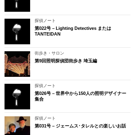
探偵ノート
第022号 – Lighting Detectives または
TANTEIDAN
街歩き・サロン
第9回照明探偵団街歩き 埼玉編
探偵ノート
第026号 – 世界中から150人の照明デザイナー
集合
探偵ノート
第031号 – ジェームス･タレルとの楽しいお話