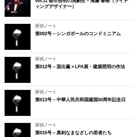
vol.11 都市照明の演劇性 – 海籐 春樹（ライテ
ィングデザイナー）
探偵ノート
第002号 – シンガポールのコンドミニアム
探偵ノート
第012号 – 面出薫＋LPA展・建築照明の作法
探偵ノート
第013号 – 中華人民共和国建国50周年記念日
探偵ノート
第015号 – 真剣なまなざしの若者たち