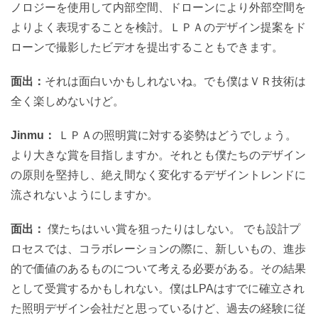
ノロジーを使用して内部空間、ドローンにより外部空間を
よりよく表現することを検討。ＬＰＡのデザイン提案をド
ローンで撮影したビデオを提出することもできます。
面出：
それは面白いかもしれないね。でも僕はＶＲ技術は
全く楽しめないけど。
Jinmu：
ＬＰＡの照明賞に対する姿勢はどうでしょう。
より大きな賞を目指しますか。それとも僕たちのデザイン
の原則を堅持し、絶え間なく変化するデザイントレンドに
流されないようにしますか。
面出：
僕たちはいい賞を狙ったりはしない。 でも設計プ
ロセスでは、コラボレーションの際に、新しいもの、進歩
的で価値のあるものについて考える必要がある。その結果
として受賞するかもしれない。僕はLPAはすでに確立され
た照明デザイン会社だと思っているけど、過去の経験に従