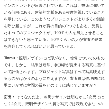
インのトレンドが反映されている。これは、技術に傾いて
いる傾向にあり、建築的文脈をある程度無視していること
を示している。このようなプロジェクトがより多くの議論
を呼び起こすが、これが賞の目的の1つでもある。受賞し
たすべてのプロジェクトが、100％の人を満足させること
はできないと思っている。 80％くらいの人が審査の結果
を許容してくれればいいと思っているよ。
Jinmu：
照明デザインには形がなく、感情についてのもの
です。しかし、結果は通常、参加者が提出する写真に基づ
いて評価されます。プロジェクト写真はすべて写真映えす
るものがばかりのように見えますが、審査員は物理的に現
場にいかずに空間の質をどのように感じていますか？
面出：
そうなんだよ。照明デザインは明らかに2次元では
なく4次元。照明デザインの質は写真では表現できないの