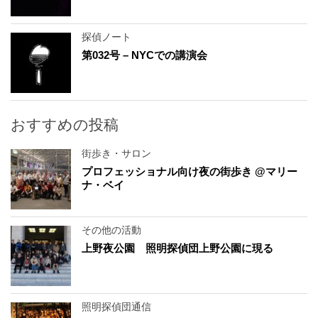
探偵ノート
第032号 – NYCでの講演会
おすすめの投稿
街歩き・サロン
プロフェッショナル向け夜の街歩き @マリー
ナ・ベイ
その他の活動
上野夜公園 照明探偵団上野公園に現る
照明探偵団通信