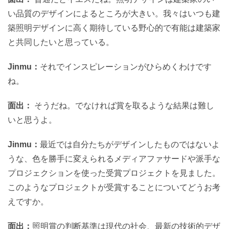
い品質のデザインによるところが大きい。我々はいつも建
築照明デザインに高く期待している野心的で有能は建築家
と共同したいと思っている。
Jinmu：
それでインスピレーションがひらめくわけです
ね。
面出：
そうだね。でなければ賞を取るような結果は難し
いと思うよ。
Jinmu：
最近では自分たちがデザインしたものではないよ
うな、色を勝手に変えられるメディアファサードや派手な
プロジェクションを使った受賞プロジェクトを見ました。
このようなプロジェクトが受賞することについてどうお考
えですか。
面出：
照明賞の判断基準は現代の社会、最新の技術的デザ