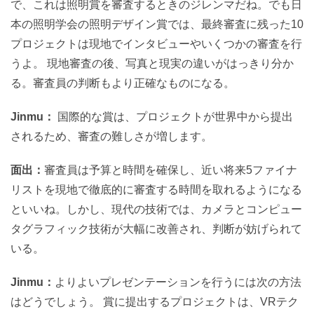
で、これは照明賞を審査するときのジレンマだね。でも日
本の照明学会の照明デザイン賞では、最終審査に残った10
プロジェクトは現地でインタビューやいくつかの審査を行
うよ。 現地審査の後、写真と現実の違いがはっきり分か
る。審査員の判断もより正確なものになる。
Jinmu：
国際的な賞は、プロジェクトが世界中から提出
されるため、審査の難しさが増します。
面出：
審査員は予算と時間を確保し、近い将来5ファイナ
リストを現地で徹底的に審査する時間を取れるようになる
といいね。しかし、現代の技術では、カメラとコンピュー
タグラフィック技術が大幅に改善され、判断が妨げられて
いる。
Jinmu：
よりよいプレゼンテーションを行うには次の方法
はどうでしょう。 賞に提出するプロジェクトは、VRテク