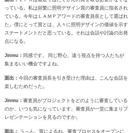
っている。私は頻繁に照明デザイン賞の審査員に指名され
ている。今年はＬＡＭＰアワードの審査員長として選ばれ
た。僕にとって賞とは、人々に照明デザインの価値を示す
ステートメントだと思っている。それは会話や討論の出発
点になる。
Jinmu：
同感です。 同じ野心、違う視点を持つ人たちが
集まるいい機会ですよね。
面出：
今回の審査員長を引き受けた理由は、こんな会話を
楽しむためだった。
Jinmu：
審査員がプロジェクトをどのように審査している
のか、いつも気になっています。審査員が一堂に集まりプ
レゼンテーションを見るのですか。
面出：
う～ん。賞によるね。審査プロセスをオープンに