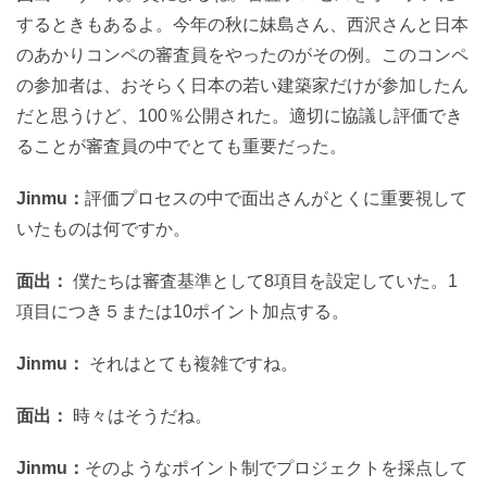
するときもあるよ。今年の秋に妹島さん、西沢さんと日本
のあかりコンペの審査員をやったのがその例。このコンペ
の参加者は、おそらく日本の若い建築家だけが参加したん
だと思うけど、100％公開された。適切に協議し評価でき
ることが審査員の中でとても重要だった。
Jinmu：
評価プロセスの中で面出さんがとくに重要視して
いたものは何ですか。
面出：
僕たちは審査基準として8項目を設定していた。1
項目につき５または10ポイント加点する。
Jinmu：
それはとても複雑ですね。
面出：
時々はそうだね。
Jinmu：
そのようなポイント制でプロジェクトを採点して