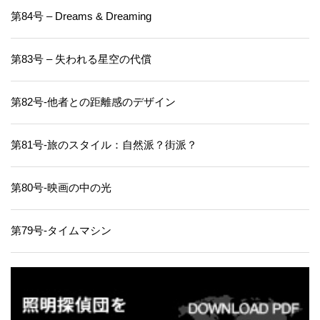
第84号 – Dreams & Dreaming
第83号 – 失われる星空の代償
第82号-他者との距離感のデザイン
第81号-旅のスタイル：自然派？街派？
第80号-映画の中の光
第79号-タイムマシン