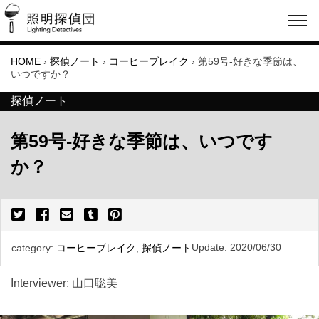
HOME
›
探偵ノート
›
コーヒーブレイク
›
第59号-好きな季節は、
いつですか？
探偵ノート
第59号-好きな季節は、いつです
か？
Update:
2020/06/30
category:
コーヒーブレイク
,
探偵ノート
Interviewer: 山口聡美