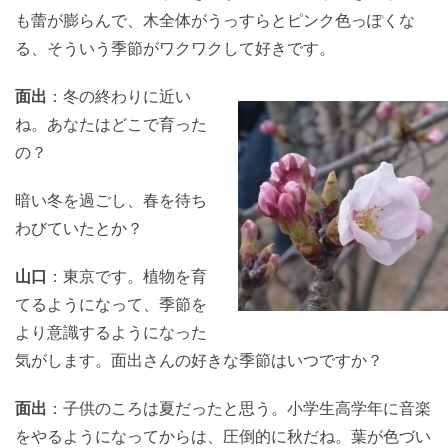
も蕾が膨らんで、木全体がうっすらとピンク色っぽくな
る、そういう季節がワクワクして好きです。
面出
：冬の終わりに近い
ね。あなたはどこで育った
の？
暗い冬を過ごし、春を待ち
わびていたとか？
山口
：東京です。植物を育
てるようになって、季節を
より意識するようになった
気がします。面出さんの好きな季節はいつですか？
面出
：子供のころは夏だったと思う。小学生高学年に音楽
をやるようになってからは、圧倒的に秋だね。葉が色づい