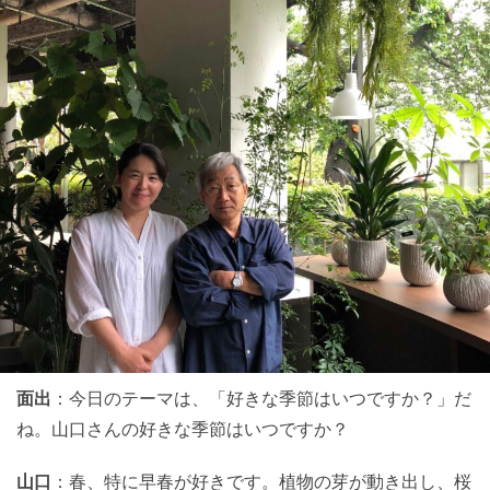
面出
：今日のテーマは、「好きな季節はいつですか？」だ
ね。山口さんの好きな季節はいつですか？
山口
：春、特に早春が好きです。植物の芽が動き出し、桜