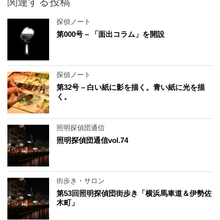
関連する投稿
探偵ノート
第000号 – 「面出コラム」を開設
探偵ノート
第32号 – 白い紙に影を描く。青い紙に光を描
く。
照明探偵団通信
照明探偵団通信vol.74
街歩き・サロン
第53回照明探偵団街歩き「横浜馬車道＆伊勢佐
木町」