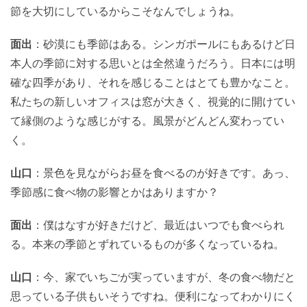
節を大切にしているからこそなんでしょうね。
面出
：砂漠にも季節はある。シンガポールにもあるけど日
本人の季節に対する思いとは全然違うだろう。日本には明
確な四季があり、それを感じることはとても豊かなこと。
私たちの新しいオフィスは窓が大きく、視覚的に開けてい
て縁側のような感じがする。風景がどんどん変わってい
く。
山口
：景色を見ながらお昼を食べるのが好きです。あっ、
季節感に食べ物の影響とかはありますか？
面出
：僕はなすが好きだけど、最近はいつでも食べられ
る。本来の季節とずれているものが多くなっているね。
山口
：今、家でいちごが実っていますが、冬の食べ物だと
思っている子供もいそうですね。便利になってわかりにく