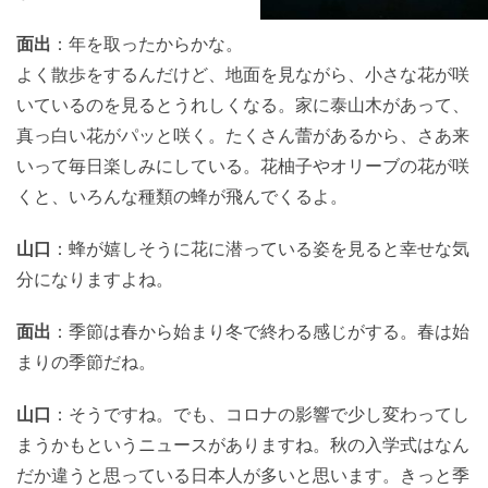
面出
：年を取ったからかな。
よく散歩をするんだけど、地面を見ながら、小さな花が咲
いているのを見るとうれしくなる。家に泰山木があって、
真っ白い花がパッと咲く。たくさん蕾があるから、さあ来
いって毎日楽しみにしている。花柚子やオリーブの花が咲
くと、いろんな種類の蜂が飛んでくるよ。
山口
：蜂が嬉しそうに花に潜っている姿を見ると幸せな気
分になりますよね。
面出
：季節は春から始まり冬で終わる感じがする。春は始
まりの季節だね。
山口
：そうですね。でも、コロナの影響で少し変わってし
まうかもというニュースがありますね。秋の入学式はなん
だか違うと思っている日本人が多いと思います。きっと季