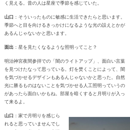
く見える。昔の人は星座で季節を感じていた。
山口
：そういったものに敏感に生活できたらと思います。
季節へと目を向けるきっかけになるような光の設えとかが
あるんじゃないかと思います。
面出
：星を見たくなるような照明ってこと？
明治神宮夜間参拝での「闇のライトアップ」、面白い言葉
を見つけたなって思っている。灯を焚くことによって、闇
を気づかせるデザインもあるんじゃないかと思った。自然
光に勝るものはないことを気づかせる人工照明っていうの
があったら面白いかもね。部屋を暗くすると月明りが入っ
て来るよ。
山口
：家で月明りを感じら
れると思っていませんでし