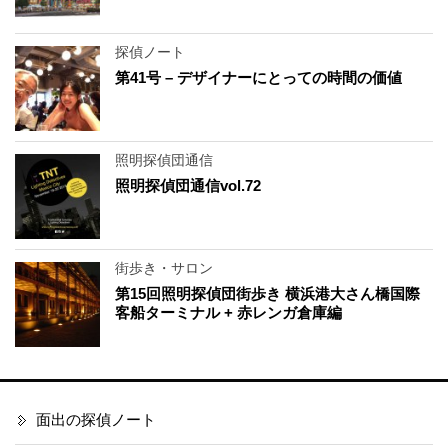
探偵ノート
第41号 – デザイナーにとっての時間の価値
照明探偵団通信
照明探偵団通信vol.72
街歩き・サロン
第15回照明探偵団街歩き 横浜港大さん橋国際
客船ターミナル + 赤レンガ倉庫編
面出の探偵ノート