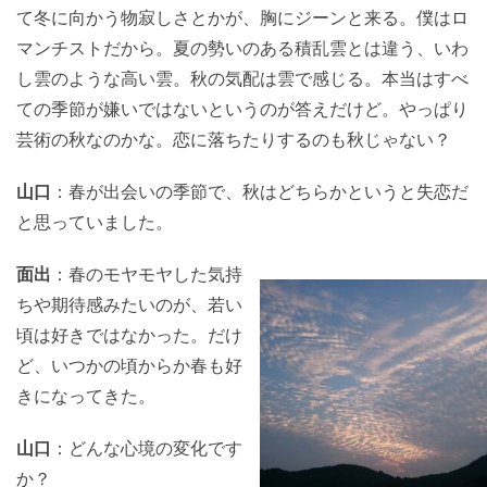
て冬に向かう物寂しさとかが、胸にジーンと来る。僕はロ
マンチストだから。夏の勢いのある積乱雲とは違う、いわ
し雲のような高い雲。秋の気配は雲で感じる。本当はすべ
ての季節が嫌いではないというのが答えだけど。やっぱり
芸術の秋なのかな。恋に落ちたりするのも秋じゃない？
山口
：春が出会いの季節で、秋はどちらかというと失恋だ
と思っていました。
面出
：春のモヤモヤした気持
ちや期待感みたいのが、若い
頃は好きではなかった。だけ
ど、いつかの頃からか春も好
きになってきた。
山口
：どんな心境の変化です
か？