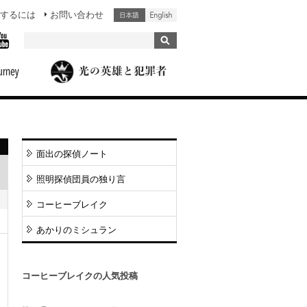
するには
お問い合わせ
面出の探偵ノート
照明探偵団員の独り言
コーヒーブレイク
あかりのミシュラン
コーヒーブレイクの人気投稿