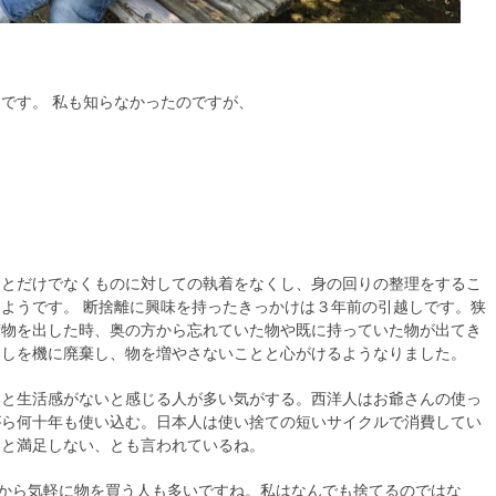
です。 私も知らなかったのですが、
ことだけでなくものに対しての執着をなくし、身の回りの整理をするこ
ようです。 断捨離に興味を持ったきっかけは３年前の引越しです。狭
荷物を出した時、奥の方から忘れていた物や既に持っていた物が出てき
越しを機に廃棄し、物を増やさないことと心がけるようなりました。
いと生活感がないと感じる人が多い気がする。西洋人はお爺さんの使っ
がら何十年も使い込む。日本人は使い捨ての短いサイクルで消費してい
いと満足しない、とも言われているね。
るから気軽に物を買う人も多いですね。私はなんでも捨てるのではな