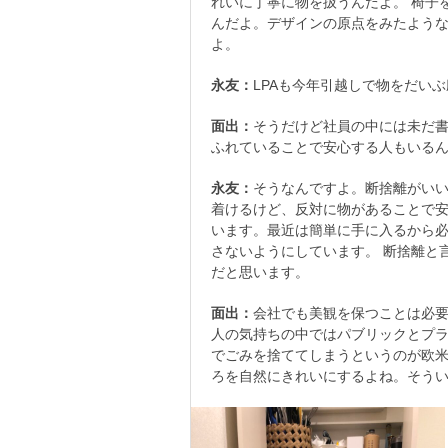
れいに丁寧に物を扱うんだよ。 椅子
んだよ。デザインの原点をみたよう
よ。
永友：
LPAも今年引越しで物をだい
面出：
そうだけど社員の中には未だ
ふれていることで安心する人もいる
永友：
そうなんですよ。断捨離がい
着けるけど、反対に物があることで安
います。最近は簡単に手に入るから
さないようにしています。 断捨離と
だと思います。
面出：
会社でも美観を保つことは必要
人の気持ちの中ではパブリックとプ
でごみを捨ててしまうというのが欧
ろを自然にきれいにするよね。そう