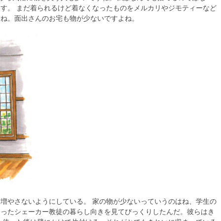
す。 まだ着られるけど着なくなったものをメルカリやジモティーなど
すね。面出さんのお宅も物が少ないですよね。
増やさないようにしている。 家の物が少ないっていうのはね、学生の
知ったシェーカー教徒の暮らし向きを見てびっくりしたんだ。彼らはき