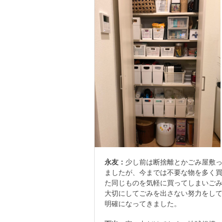
永友：
少し前は断捨離とかごみ屋敷っ
ましたが、今までは不要な物を多く
た同じものを気軽に買ってしまいご
大切にしてごみを出さない努力をして
明確になってきました。