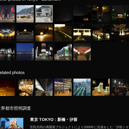
elated photos
世界都市照明調査
東京 TOKYO : 新橋・汐留
官民共同の再開発プロジェクトにより2006年に完成をした「汐留シ