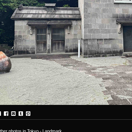
ther photos in Tokyo - Landmark