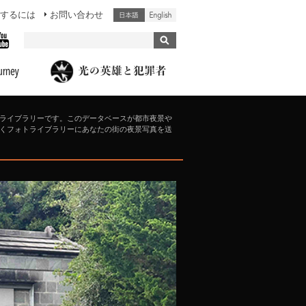
するには
お問い合わせ
ライブラリーです。このデータベースが都市夜景や
くフォトライブラリーにあなたの街の夜景写真を送