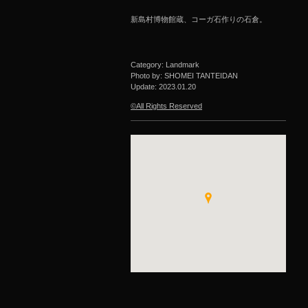
新島村博物館蔵、コーガ石作りの石倉。
Category: Landmark
Photo by: SHOMEI TANTEIDAN
Update:
2023.01.20
©All Rights Reserved