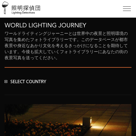
ワールドライティングジャーニーとは世界中の夜景と照明環境の
写真を集めたフォトライブラリーです。このデータベースが都市
夜景や身近なあかり文化を考えるきっかけになることを期待して
います。今後も拡大していくフォトライブラリーにあなたの街の
夜景写真を送ってください。