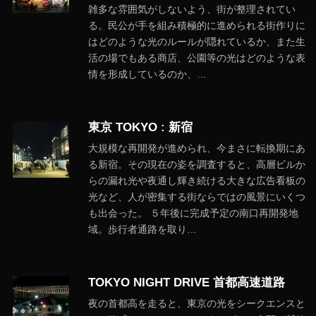
雑多な雰囲気がしないよう、街が整理されてい
る。民公が手を組み積極的に進められる街作りに
はどのような光のルールが隠れているか、また生
活の場でもある商店、公園等の光はどのような表
情を形成しているのか、…
東京 TOKYO : 新宿
大規模な再開発が進められ、今まさに転換期にあ
る新宿。その現在の姿を調査すると、高層ビルか
らの漏れ光や夜通し輝き続ける大きな広告看板の
光など、人が密集する街ならではの風景にいくつ
も出会った。 ５年後に完成予定の南口再開発地
域。歩行者通路を取り…
TOKYO NIGHT DRIVE 首都高速道路
夜の首都高を走ると、東京の光をシークエンスと