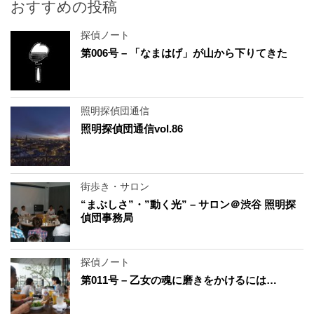
おすすめの投稿
探偵ノート
第006号 – 「なまはげ」が山から下りてきた
照明探偵団通信
照明探偵団通信vol.86
街歩き・サロン
“まぶしさ”・”動く光” – サロン＠渋谷 照明探
偵団事務局
探偵ノート
第011号 – 乙女の魂に磨きをかけるには…