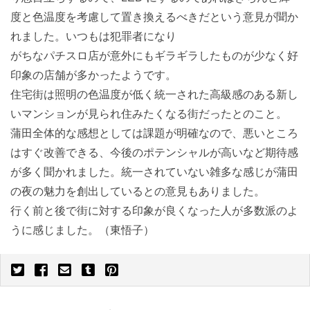
度と色温度を考慮して置き換えるべきだという意見が聞か
れました。いつもは犯罪者になり
がちなパチスロ店が意外にもギラギラしたものが少なく好
印象の店舗が多かったようです。
住宅街は照明の色温度が低く統一された高級感のある新し
いマンションが見られ住みたくなる街だったとのこと。
蒲田全体的な感想としては課題が明確なので、悪いところ
はすぐ改善できる、今後のポテンシャルが高いなど期待感
が多く聞かれました。統一されていない雑多な感じが蒲田
の夜の魅力を創出しているとの意見もありました。
行く前と後で街に対する印象が良くなった人が多数派のよ
うに感じました。（東悟子）