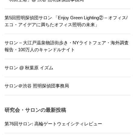
第5回照明探偵団サロン 「Enjoy Green Lighting② – オフィス/
エコ・アイデアに満ちたオフィス照明の未来」
サロン – 大江戸温泉物語街歩き・NYライトフェア・海外調査
報告・100万人のキャンドルナイト
サロン @ 秋葉原 イズム
サロン＠渋谷 照明探偵団事務局
研究会・サロンの最新投稿
第76回サロン: 高輪ゲートウェイシティレビュー