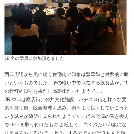
18 名の団員に参加頂きました
西口周辺から奥に続く住宅街の印象は繁華街と対照的に暗
いというものでした。その暗い中で点在する飲食店が、街
の行灯的役割を果たし高評価だったようです。
JR 東口は商店街、公共文化施設、パチスロ街と様々な要
素を持つ街。区画整理も進み、街をより良くしていこうと
いう試みが随所に見られたようです。従来光源の置き換え
でLED を取り付けたものは 眩しく、白く冷たい印象にな
り悪目立ちするので、LED にするのであればきちんと輝