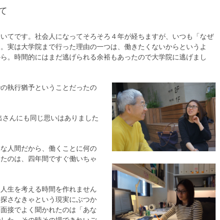
て
ついてです。社会人になってそろそろ４年が経ちますが、いつも「なぜ
た。実は大学院まで行った理由の一つは、働きたくないからというよ
から。時間的にはまだ逃げられる余裕もあったので大学院に逃げまし
での執行猶予ということだったの
出さんにも同じ思いはありました
きな人間だから、働くことに何の
ったのは、四年間ですぐ働いちゃ
。
、人生を考える時間を作れません
を探さなきゃという現実にぶつか
。面接でよく聞かれたのは「あな