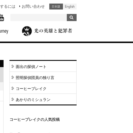
するには
お問い合わせ
面出の探偵ノート
照明探偵団員の独り言
コーヒーブレイク
あかりのミシュラン
コーヒーブレイクの人気投稿