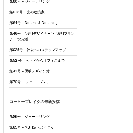
第86号 – ジャーナリング
第018号 – 光の建築家
第84号 – Dreams & Dreaming
第46号 – “照明デザイナー”と“照明プラン
ナー”の定義
第025号 – 社会へのステップアップ
第52 号 – ベッドからオフィスまで
第42号 – 照明デザイン賞
第70号-「フェミニズム」
コーヒーブレイクの最新投稿
第86号 – ジャーナリング
第85号 – MBTI沼へようこそ