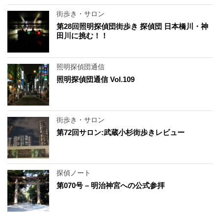
街歩き・サロン
第28回照明探偵団街歩き 探偵団 日本橋川・神
田川に挑む！！
照明探偵団通信
照明探偵団通信 Vol.109
街歩き・サロン
第72回サロン:武蔵小杉街歩きレビュー
探偵ノート
第070号 – 明治神宮への公式参拝