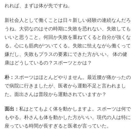
れれば、まずは体が先ですね。
新社会人として働くことは日々新しい経験の連続なんだろ
うね。大切なのはその時期に失敗を恐れない、失敗しても
いいと思うこと。何回か失敗を重ねてくると自分が強くな
る。心にも筋肉がついてくる。失敗に怯えながら働くって
嫌だし、失敗もプラスの要素にできた方がいい。 体の健
康はどうしているの？スポーツとかは？
朴：
スポーツはほとんどやりません。最近腰が痛かったの
で病院に行きましたが、医者から運動不足と言われまし
た。面出さんは普段から運動されていますか？
面出：
私はとてもよく体を動かしますよ。スポーツは何で
もやる。朴さんも体を動かした方がいい。現代の人は特に
座っている時間が長すぎると医者が言っていた。