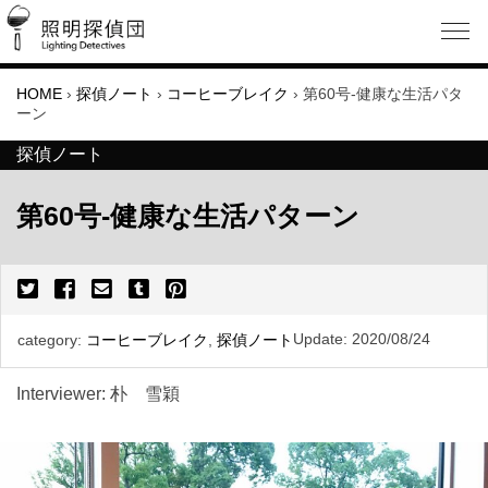
HOME
›
探偵ノート
›
コーヒーブレイク
›
第60号-健康な生活パタ
ーン
探偵ノート
第60号-健康な生活パターン
Update:
2020/08/24
category:
コーヒーブレイク
,
探偵ノート
Interviewer: 朴 雪穎