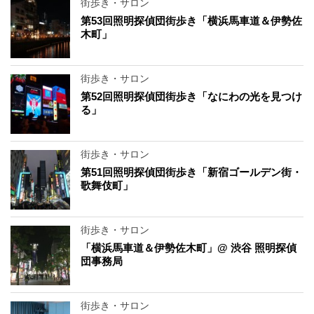
街歩き・サロン
第53回照明探偵団街歩き「横浜馬車道＆伊勢佐
木町」
街歩き・サロン
第52回照明探偵団街歩き「なにわの光を見つけ
る」
街歩き・サロン
第51回照明探偵団街歩き「新宿ゴールデン街・
歌舞伎町」
街歩き・サロン
「横浜馬車道＆伊勢佐木町」@ 渋谷 照明探偵
団事務局
街歩き・サロン