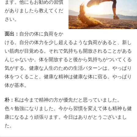
ます。他にもお勧めの習慣
がありましたら教えてくだ
さい。
面出：
自分の体に負荷をか
ける。自分の体力を少し超えるような負荷があると、新し
い筋肉が目覚める。それで気持ちも開放されることがある
んじゃないか。体を開放すると後から気持ちがついてくる
気がする。健康な人生のための生活パターンは、やっぱり
体をつくること。健康な精神は健康な体に宿る。やっぱり
体が基本。
朴：
私は今まで精神の方が優先だと思っていました。
色々勉強になりました。今から習慣を変えて体も精神も健
康になるよう頑張ります。今日はありがとうございまし
た。