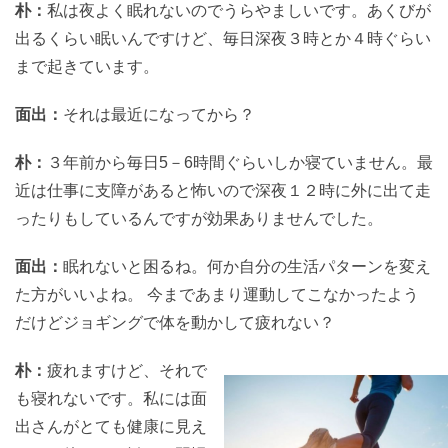
朴：
私は夜よく眠れないのでうらやましいです。あくびが
出るくらい眠いんですけど、毎日深夜３時とか４時ぐらい
まで起きています。
面出：
それは最近になってから？
朴：
３年前から毎日5－6時間ぐらいしか寝ていません。最
近は仕事に支障があると怖いので深夜１２時に外に出て走
ったりもしているんですが効果ありませんでした。
面出：
眠れないと困るね。何か自分の生活パターンを変え
た方がいいよね。 今まであまり運動してこなかったよう
だけどジョギングで体を動かして疲れない？
朴：
疲れますけど、それで
も寝れないです。私には面
出さんがとても健康に見え