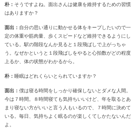
朴：
そうですよね。面出さんは健康を維持するための習慣
はありますか？
面出：
自分の思い通りに動かせる体をキープしたいので一
定の体重や筋肉量、歩くスピードなど維持できるようにし
ている。駅の階段なんか見ると１段飛ばしで上がっちゃ
う。なぜかというと１段飛ばしをやると心拍数がどの程度
上るか、体の状態がわかるから。
朴：
睡眠はどれくらいとられていますか？
面出：
僕は寝る時間をしっかり確保しないとダメな人間。
今は７時間。８時間寝ても気持ちいいけど、年を取るとあ
まり寝ない方がいいと言う人もいるので、７時間に決めて
いる。毎日、気持ちよく眠るのが楽しくてしかたないんだ
よ。