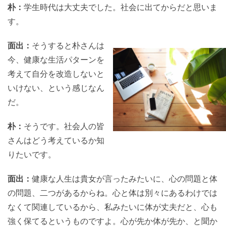
朴：
学生時代は大丈夫でした。社会に出てからだと思いま
す。
面出：
そうすると朴さんは
今、健康な生活パターンを
考えて自分を改造しないと
いけない、という感じなん
だ。
朴：
そうです。社会人の皆
さんはどう考えているか知
りたいです。
面出：
健康な人生は貴女が言ったみたいに、心の問題と体
の問題、二つがあるからね。心と体は別々にあるわけでは
なくて関連しているから、私みたいに体が丈夫だと、心も
強く保てるというものですよ。心が先か体が先か、と聞か