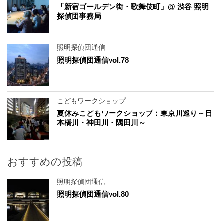
「新宿ゴールデン街・歌舞伎町」@ 渋谷 照明
探偵団事務局
照明探偵団通信
照明探偵団通信vol.78
こどもワークショップ
夏休みこどもワークショップ：東京川巡り～日
本橋川・神田川・隅田川～
おすすめの投稿
照明探偵団通信
照明探偵団通信vol.80