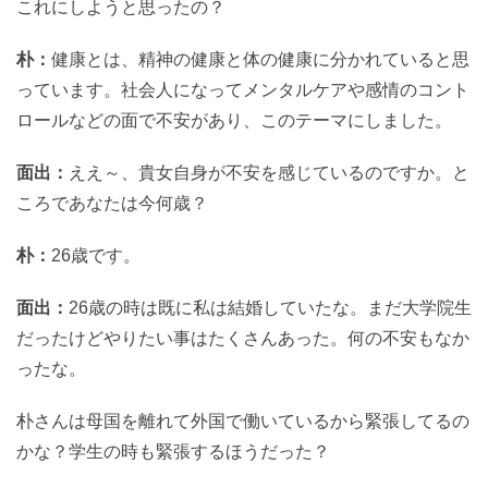
これにしようと思ったの？
朴：
健康とは、精神の健康と体の健康に分かれていると思
っています。社会人になってメンタルケアや感情のコント
ロールなどの面で不安があり、このテーマにしました。
面出：
ええ～、貴女自身が不安を感じているのですか。と
ころであなたは今何歳？
朴：
26歳です。
面出：
26歳の時は既に私は結婚していたな。まだ大学院生
だったけどやりたい事はたくさんあった。何の不安もなか
ったな。
朴さんは母国を離れて外国で働いているから緊張してるの
かな？学生の時も緊張するほうだった？