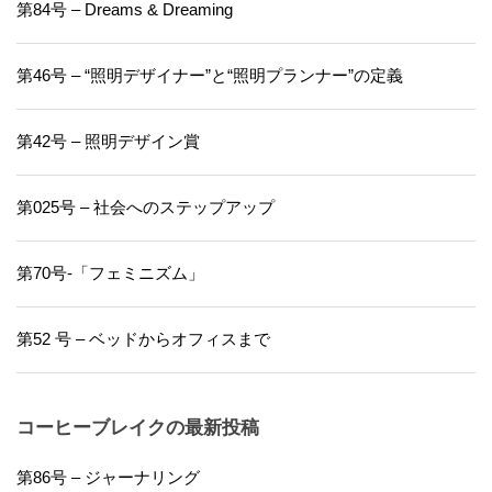
第84号 – Dreams & Dreaming
第46号 – “照明デザイナー”と“照明プランナー”の定義
第42号 – 照明デザイン賞
第025号 – 社会へのステップアップ
第70号-「フェミニズム」
第52 号 – ベッドからオフィスまで
コーヒーブレイクの最新投稿
第86号 – ジャーナリング