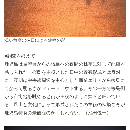
浅い角度の夕日による建物の影
■調査を終えて
鹿児島は展望台からの桜島への夜間の眺望に対して配慮が
感じられた。桜島を主役とした日中の景観形成とは反対
に、夜間は中央駅周辺を中心とした商業エリアから桜島に
向かって明るさがフェードアウトする。その一方で桜島側
から市街地を眺めると街が主役のように煌々と輝いてい
る。風土と文化によって形成されたこの主役の転換こそが
鹿児島特有の景観なのかもしれない。（池田俊一）