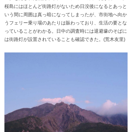
桜島にはほとんど街路灯がないため日没後になるとあっと
いう間に周囲は真っ暗になってしまったが、市街地へ向か
うフェリー乗り場のあたりは賑わっており、生活の要とな
っていることがわかる。日中の調査時には退避壕のそばに
は街路灯が設置されていることも確認できた。(荒木友里)