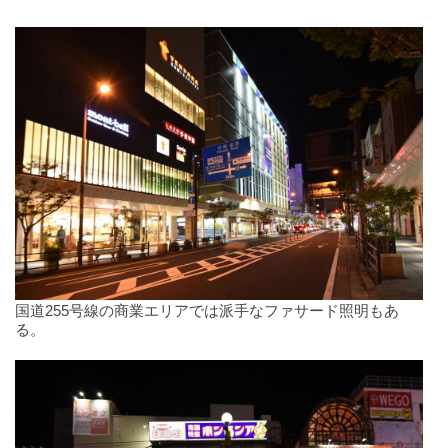
国道255号線の商業エリアでは派手なファサード照明もあ
る。