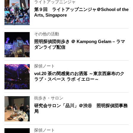
ライトアップニンジャ
第９回 ライトアップニンジャ＠School of the
Arts, Singapore
その他の活動
照明探偵団街歩き ＠ Kampong Gelam – ラマ
ダンライブ配信
探偵ノート
vol.20 茶の間感覚のお洒落 ～東京西麻布のク
ラブ・スペース ラボ イエロー～
街歩き・サロン
研究会サロン「品川」＠渋谷 照明探偵団事務
局
探偵ノート