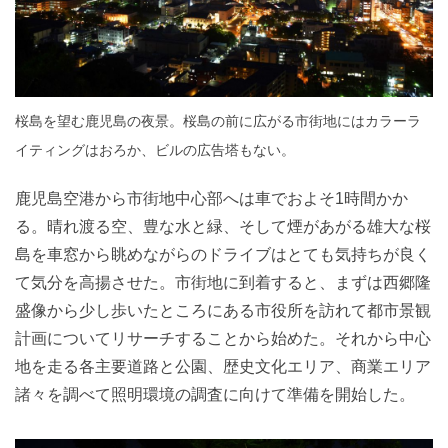
桜島を望む鹿児島の夜景。桜島の前に広がる市街地にはカラーラ
イティングはおろか、ビルの広告塔もない。
鹿児島空港から市街地中心部へは車でおよそ1時間かか
る。晴れ渡る空、豊な水と緑、そして煙があがる雄大な桜
島を車窓から眺めながらのドライブはとても気持ちが良く
て気分を高揚させた。市街地に到着すると、まずは西郷隆
盛像から少し歩いたところにある市役所を訪れて都市景観
計画についてリサーチすることから始めた。それから中心
地を走る各主要道路と公園、歴史文化エリア、商業エリア
諸々を調べて照明環境の調査に向けて準備を開始した。