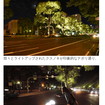
煌々とライトアップされたクスノキが印象的なナポリ通り。