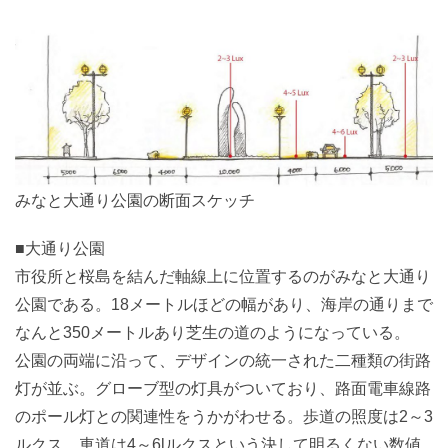
みなと大通り公園の断面スケッチ
■大通り公園
市役所と桜島を結んだ軸線上に位置するのがみなと大通り
公園である。18メートルほどの幅があり、海岸の通りまで
なんと350メートルあり芝生の道のようになっている。
公園の両端に沿って、デザインの統一された二種類の街路
灯が並ぶ。グローブ型の灯具がついており、路面電車線路
のポール灯との関連性をうかがわせる。歩道の照度は2～3
ルクス、車道は4～6lルクスという決して明るくない数値