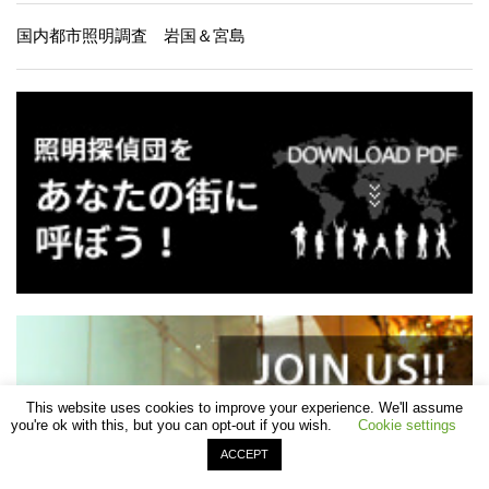
国内都市照明調査 岩国＆宮島
This website uses cookies to improve your experience. We'll assume
you're ok with this, but you can opt-out if you wish.
Cookie settings
ACCEPT