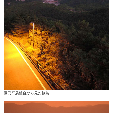
湯乃平展望台から見た桜島