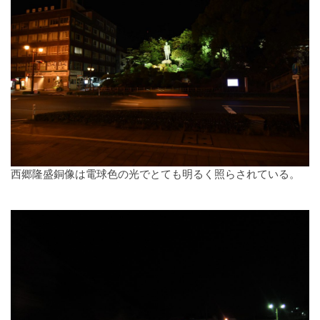
西郷隆盛銅像は電球色の光でとても明るく照らされている。