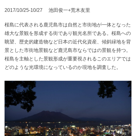
2017/10/25-10/27 池田俊一+荒木友里
桜島に代表される鹿児島市は自然と市街地が一体となった
雄大な景観を形成する街であり観光名所である。桜島への
眺望、歴史的建造物など日本の近代化資産、傾斜緑地を背
景とした市街地景観など鹿児島市ならではの景観を持つ。
桜島を主軸とした景観形成が重要視されるこのエリアでは
どのような光環境になっているのか現地を調査した。