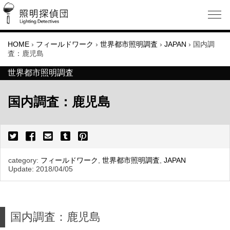
HOME
›
フィールドワーク
›
世界都市照明調査
›
JAPAN
›
国内調
査：鹿児島
世界都市照明調査
国内調査：鹿児島
category:
フィールドワーク
,
世界都市照明調査
,
JAPAN
Update:
2018/04/05
国内調査：鹿児島