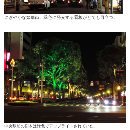
にぎやかな繁華街。緑色に発光する看板がとても目立つ。
中央駅前の樹木は緑色でアップライトされていた。