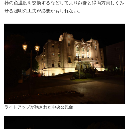
器の色温度を交換するなどしてより銅像と緑両方美しくみ
せる照明の工夫が必要かもしれない。
ライトアップが施された中央公民館