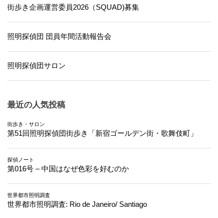
街歩き企画運営委員2026（SQUAD)募集
照明探偵団 団員年間活動報告会
照明探偵団サロン
最近の人気投稿
街歩き・サロン
第51回照明探偵団街歩き「新宿ゴールデン街・歌舞伎町」
探偵ノート
第016号 – 中国はなぜ色彩を好むのか
世界都市照明調査
世界都市照明調査: Rio de Janeiro/ Santiago