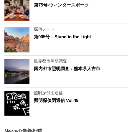
第75号-ウィンタースポーツ
探偵ノート
第005号 – Stand in the Light
世界都市照明調査
国内都市照明調査：熊本県人吉市
照明探偵団通信
照明探偵団通信 Vol.49
Newsの最新投稿