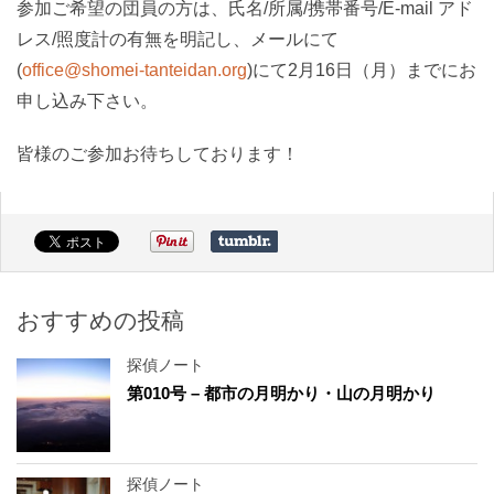
参加ご希望の団員の方は、氏名/所属/携帯番号/E-mail アド
レス/照度計の有無を明記し、メールにて
(
office@shomei-tanteidan.org
)にて2月16日（月）までにお
申し込み下さい。
皆様のご参加お待ちしております！
おすすめの投稿
探偵ノート
第010号 – 都市の月明かり・山の月明かり
探偵ノート