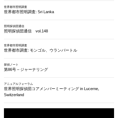
世界都市照明調査
世界都市照明調査: Sri Lanka
照明探偵団通信
照明探偵団通信 vol.148
世界都市照明調査
世界都市調査: モンゴル、ウランバートル
探偵ノート
第86号 – ジャーナリング
アニュアルフォーラム
世界照明探偵団コアメンバーミーティング in Lucerne,
Switzerland