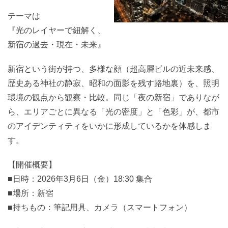
テーマは
『光のレイヤーで紐解く、
新宿の過去・現在・未来』
新宿という街が持つ、多様な顔（超高層ビルの近未来感、
歴史ある神社の静寂、昭和の面影を残す路地裏）を、照明
環境の観点から観察・比較。同じ「夜の新宿」でありなが
ら、エリアごとに異なる「光の密度」と「色彩」が、都市
のアイデンティティをいかに形成しているかを体感しま
す。
【開催概要】
■日時：2026年3月6日（金）18:30 集合
■場所：新宿
■持ちもの：筆記用具、カメラ（スマートフォン）