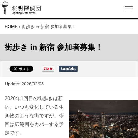
HOME
›
街歩き in 新宿 参加者募集！
街歩き in 新宿 参加者募集！
Update:
2026/02/03
2026年1回目の街歩きは新
宿。いつも変化している生
き物のような街ですが、今
回は広範囲をカバーする予
定です。