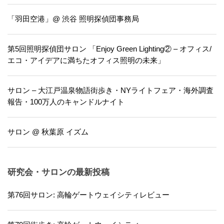
「羽田空港」@ 渋谷 照明探偵団事務局
第5回照明探偵団サロン 「Enjoy Green Lighting② – オフィス/
エコ・アイデアに満ちたオフィス照明の未来」
サロン – 大江戸温泉物語街歩き・NYライトフェア・海外調査
報告・100万人のキャンドルナイト
サロン @ 秋葉原 イズム
研究会・サロンの最新投稿
第76回サロン: 高輪ゲートウェイシティレビュー