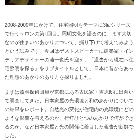
2008-2009年にかけて、住宅照明をテーマに3回シリーズ
で行うサロンの第1回目。照明文化を語るのに、まず大切
なのが住まいのあかりについて、掘り下げて考えてみよう
という試みです。今回はゲストスピーカーに建築家・イン
テリアデザイナーの浦一也氏を迎え、「過去から現在へ住
宅照明を探る」をサブタイトルとして、日本に昔からあっ
た理想のあかりのあり方を探りました。
まずは照明探偵団員が京都にある古民家・吉原邸に出向い
て調査してきた、日本家屋の光環境と和のあかりについて
の結果をレポート。自然光の変化が住宅内の光環境にどの
ような影響を与えるのか、行灯ひとつのあかりで何ができ
るのか、など日本家屋と光の関係に着目した報告が新鮮で
した。