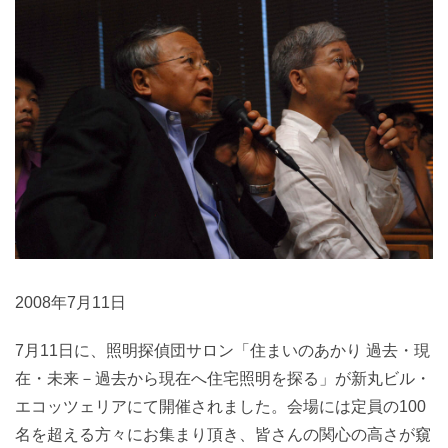
2008年7月11日
7月11日に、照明探偵団サロン「住まいのあかり 過去・現
在・未来－過去から現在へ住宅照明を探る」が新丸ビル・
エコッツェリアにて開催されました。会場には定員の100
名を超える方々にお集まり頂き、皆さんの関心の高さが窺