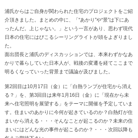
浦氏からはご自身が関わられた住宅のプロジェクトをご紹
介頂きました。まとめの中に、「“あかり”や“景”は下にあ
ったんだ。上じゃない。」という一言があり、思わず現代
日本の住宅にはびこるシーリングライトが頭をよぎりまし
た。
面出団長と浦氏のディスカッションでは、本来わずかなあ
かりで暮らしていた日本人が、戦後の変遷を経てここまで
明るくなっていった背景まで議論が及びました。
第2回目は10月17日（金）に「白熱ランプが住宅から消え
る？」を、第3回目は来年1月16日（金）に「現在から未
来へ住宅照明を展望する」をテーマに開催を予定していま
す。住まいのあかりに今何が起きているのか？白熱灯が住
まいから消える・・・そんなことが起こるのか？未来の住
まいにはどんな光の事件が起こるのか？・・・次回以降も