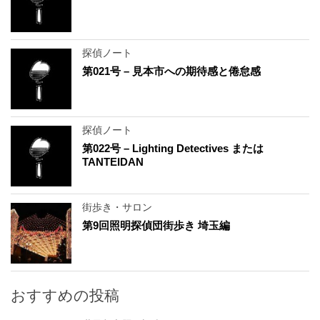
探偵ノート
第021号 – 見本市への期待感と倦怠感
探偵ノート
第022号 – Lighting Detectives または
TANTEIDAN
街歩き・サロン
第9回照明探偵団街歩き 埼玉編
おすすめの投稿