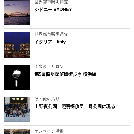
世界都市照明調査
シドニー SYDNEY
世界都市照明調査
イタリア Italy
街歩き・サロン
第5回照明探偵団街歩き 横浜編
その他の活動
上野夜公園 照明探偵団上野公園に現る
オンライン活動