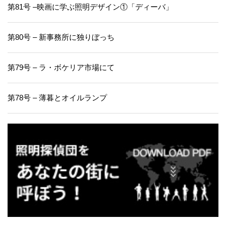
第81号 –映画に学ぶ照明デザイン①「ディーバ」
第80号 – 新事務所に独りぼっち
第79号 – ラ・ボケリア市場にて
第78号 – 薄暮とオイルランプ