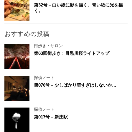
第32号 – 白い紙に影を描く。青い紙に光を描
く。
おすすめの投稿
街歩き・サロン
第63回街歩き：目黒川桜ライトアップ
探偵ノート
第076号 – 少しばかり暗すぎはしないか…
探偵ノート
第017号 – 新庄駅