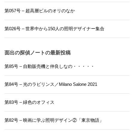
第057号 – 超高層ビルのオリのなか
第026号 – 世界中から150人の照明デザイナー集合
面出の探偵ノートの最新投稿
第85号 – 自動販売機と仲良しなの・・・・・
第84号 – 光のラビリンス／Milano Salone 2021
第83号 – 緑色のオフィス
第82号 – 映画に学ぶ照明デザイン②「東京物語」