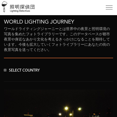
ワールドライティングジャーニーとは世界中の夜景と照明環境の
写真を集めたフォトライブラリーです。このデータベースが都市
夜景や身近なあかり文化を考えるきっかけになることを期待して
います。今後も拡大していくフォトライブラリーにあなたの街の
夜景写真を送ってください。