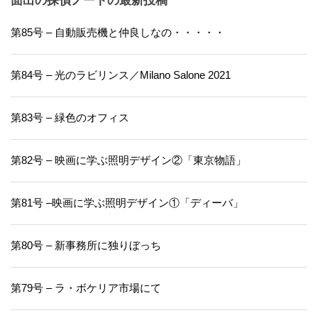
面出の探偵ノートの最新投稿
第85号 – 自動販売機と仲良しなの・・・・・
第84号 – 光のラビリンス／Milano Salone 2021
第83号 – 緑色のオフィス
第82号 – 映画に学ぶ照明デザイン②「東京物語」
第81号 –映画に学ぶ照明デザイン①「ディーバ」
第80号 – 新事務所に独りぼっち
第79号 – ラ・ボケリア市場にて