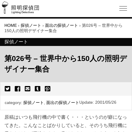
HOME
›
探偵ノート
›
面出の探偵ノート
›
第026号 – 世界中から
150人の照明デザイナー集合
探偵ノート
第026号 – 世界中から150人の照明デ
ザイナー集合
Update:
2001/05/26
category:
探偵ノート
,
面出の探偵ノート
原稿はいつも飛行機の中で書く・・・というのが癖になっ
てきた。こんなことばかりしていると、そのうち飛行機に