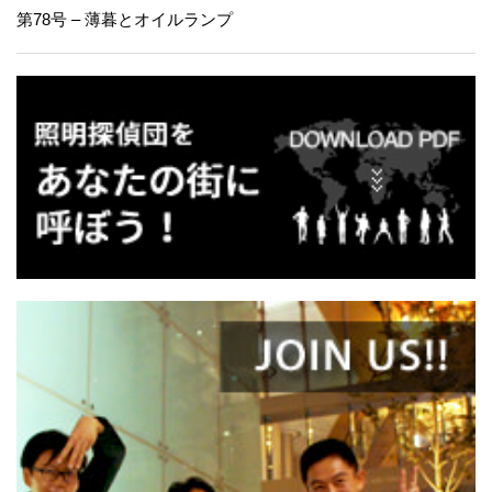
第78号 – 薄暮とオイルランプ