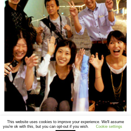
This website uses cookies to improve your experience. We'll assume
you're ok with this, but you can opt-out if you wish.
Cookie settings
©
SHOMEI TANTEIDAN