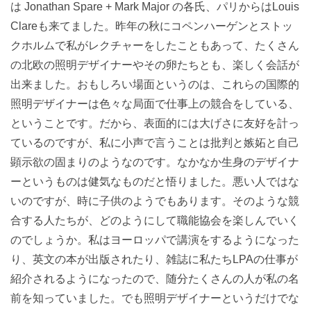
は Jonathan Spare + Mark Major の各氏、パリからはLouis
Clareも来てました。昨年の秋にコペンハーゲンとストッ
クホルムで私がレクチャーをしたこともあって、たくさん
の北欧の照明デザイナーやその卵たちとも、楽しく会話が
出来ました。おもしろい場面というのは、これらの国際的
照明デザイナーは色々な局面で仕事上の競合をしている、
ということです。だから、表面的には大げさに友好を計っ
ているのですが、私に小声で言うことは批判と嫉妬と自己
顕示欲の固まりのようなのです。なかなか生身のデザイナ
ーというものは健気なものだと悟りました。悪い人ではな
いのですが、時に子供のようでもあります。そのような競
合する人たちが、どのようにして職能協会を楽しんでいく
のでしょうか。私はヨーロッパで講演をするようになった
り、英文の本が出版されたり、雑誌に私たちLPAの仕事が
紹介されるようになったので、随分たくさんの人が私の名
前を知っていました。でも照明デザイナーというだけでな