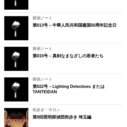
探偵ノート
第013号 – 中華人民共和国建国50周年記念日
探偵ノート
第015号 – 真剣なまなざしの若者たち
探偵ノート
第022号 – Lighting Detectives または
TANTEIDAN
街歩き・サロン
第9回照明探偵団街歩き 埼玉編