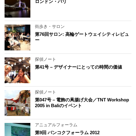
ロンドン・パリ
街歩き・サロン
第76回サロン: 高輪ゲートウェイシティレビュ
ー
探偵ノート
第41号 – デザイナーにとっての時間の価値
探偵ノート
第047号 – 電飾の凧揚げ大会／TNT Workshop
2005 in Baliのイベント
アニュアルフォーラム
第9回 バンコクフォーラム 2012