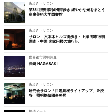
街歩き・サロン
第35回照明探偵団街歩き 緩やかな光をまとう
多摩美術大学図書館
街歩き・サロン
サロン – 六本木ヒルズ街歩き・上海 都市照明
調査・中国 客家円楼の旅行記
世界都市照明調査
長崎 NAGASAKI
街歩き・サロン
研究会サロン「目黒川桜ライトアップ」＠渋
谷 照明探偵団事務局
探偵ノート