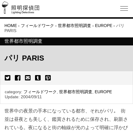
HOME
›
フィールドワーク
›
世界都市照明調査
›
EUROPE
›
パリ
PARIS
世界都市照明調査
パリ PARIS
category:
フィールドワーク
,
世界都市照明調査
,
EUROPE
Update:
2004/09/11
世界中の夜景の手本になっている都市、それがパリ｡ 街
並は昼夜とも美しく、鑑賞されるために保存され、刷新さ
れている。夜になると街の軸線が光のよって明確に浮かび