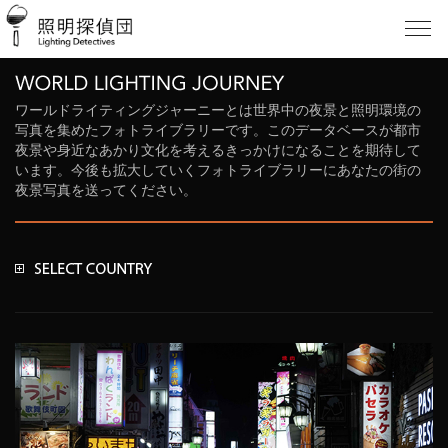
ワールドライティングジャーニーとは世界中の夜景と照明環境の
写真を集めたフォトライブラリーです。このデータベースが都市
夜景や身近なあかり文化を考えるきっかけになることを期待して
います。今後も拡大していくフォトライブラリーにあなたの街の
夜景写真を送ってください。