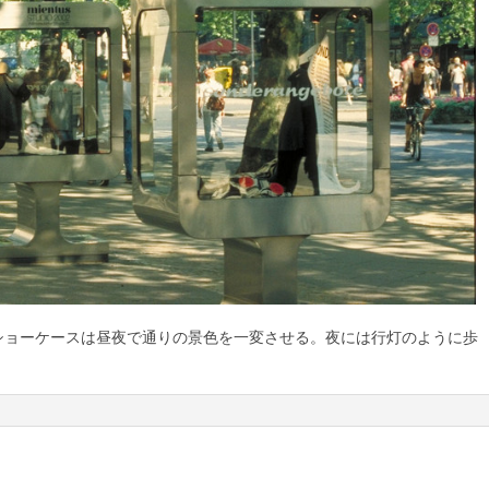
のショーケースは昼夜で通りの景色を一変させる。夜には行灯のように歩