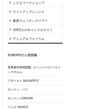
こどもワークショップ
ライトアップニンジャ
夜景ウォッチングツアー
100万人のキャンドルナイト
アニュアルフォーラム
EUROPEの人気投稿
世界都市照明調査: コペンハーゲン+スト
ックホルム
ブダペスト BUDAPEST
ロンドン・パリ
ロンドン LONDON
ベニス VENICE