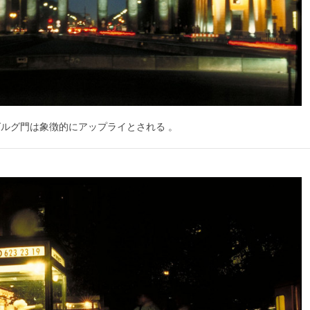
ルグ門は象徴的にアップライとされる 。