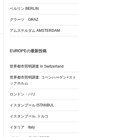
ベルリン BERLIN
グラーツ GRAZ
アムステルダム AMSTERDAM
EUROPEの最新投稿
世界都市照明調査 in Switzerland
世界都市照明調査: コペンハーゲン+スト
ックホルム
ロンドン・パリ
イスタンブール ISTANBUL
イスタンブール, トルコ
イタリア Italy