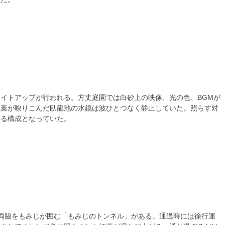
イトアップが行われる。方丈庭園では白砂上の映像、光の色、BGMが
紅葉が映りこんだ臥龍池の水鏡は波ひとつなく静止していた。照らす対
ある構成となっていた。
の両脇をもみじが囲む「もみじのトンネル」がある。通過時には徐行運