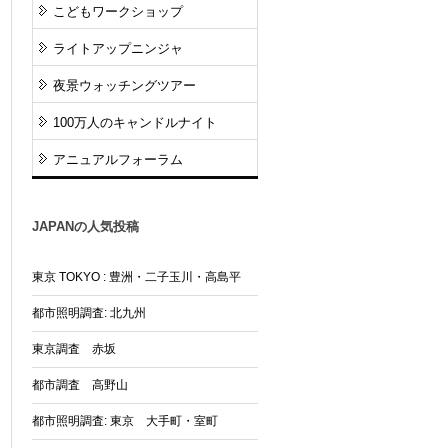
こどもワークショップ
ライトアップニンジャ
夜景ウォッチングツアー
100万人のキャンドルナイト
アニュアルフォーラム
JAPANの人気投稿
東京 TOKYO : 豊洲・二子玉川・高島平
都市照明調査: 北九州
東京調査 赤坂
都市調査 高野山
都市照明調査: 東京 大手町・室町