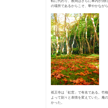
転に代わり、夜間はさらに車内が消
の場所であるからこそ、華やかなが
祇王寺は「虹窓」で有名である。竹
よって刻々と表情を変えていた。庵
かった。