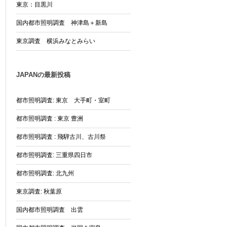
東京：目黒川
国内都市照明調査 神津島＋新島
東京調査 横浜みなとみらい
JAPANの最新投稿
都市照明調査: 東京 大手町・室町
都市照明調査 : 東京 豊洲
都市照明調査 : 飛騨古川、古川祭
都市照明調査: 三重県四日市
都市照明調査: 北九州
東京調査: 秋葉原
国内都市照明調査 出雲