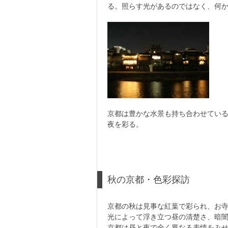
る。照らす光があるのではなく、何
京都は豊かな水景も持ち合わせてい
夜を彩る。
秋の京都・色彩探訪
京都の秋は見事な紅葉で彩られ、お
光によって浮き立つ昼の清楚さ、暗
京都は昼と夜で全く異なる表情をみ