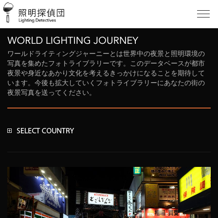
ワールドライティングジャーニーとは世界中の夜景と照明環境の
写真を集めたフォトライブラリーです。このデータベースが都市
夜景や身近なあかり文化を考えるきっかけになることを期待して
います。今後も拡大していくフォトライブラリーにあなたの街の
夜景写真を送ってください。