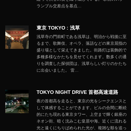
ランブル交差点を基点…
東京 TOKYO : 浅草
浅草寺の門前町である浅草は、明治から戦後に至
るまで、歌舞伎、オペラ、落語などの東京屈指の
盛り場として栄えてきました。街路灯は装飾的で
多種多様なかたちを見せてくれます。数多くの通
りを調査した探偵団は、浅草らしい灯りのかたち
に出会いました。 雷…
TOKYO NIGHT DRIVE 首都高速道路
夜の首都高を走ると、東京の光をシークエンスと
して体感することができます。ビルの合間に断続
的にたち現れる東京タワー、上空まで輝く銀座の
ネオン街、暗く沈みこむ皇居や海。近くに流れる
光と遠くにちりばめられた光が、複雑な順を追っ