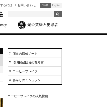
するには
お問い合わせ
面出の探偵ノート
照明探偵団員の独り言
コーヒーブレイク
あかりのミシュラン
コーヒーブレイクの人気投稿