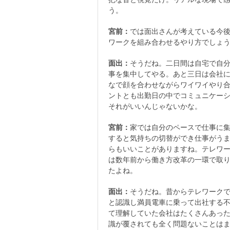
う。
宮前：
では面出さんが考えている今
ワークを組み合わせるやり方でしょ
面出：
そうだね。二日間は自宅で自
事を集中してやる。あと三日は会社
なで顔を合わせながらワイワイやり
ントとも出勤日の中でコミュニケー
それがいいんじゃないかな。
宮前：
家では自分のペースで仕事に
すると気持ちの切替ができ仕事がう
らもいいことがありますね。テレワ
は数年前から働き方改革の一環で取
たよね。
面出：
そうだね。昔からテレワーク
と認識し満員電車に乗って出社する
て理解していた会社はたくさんあっ
識が覆されても全く問題ないことは